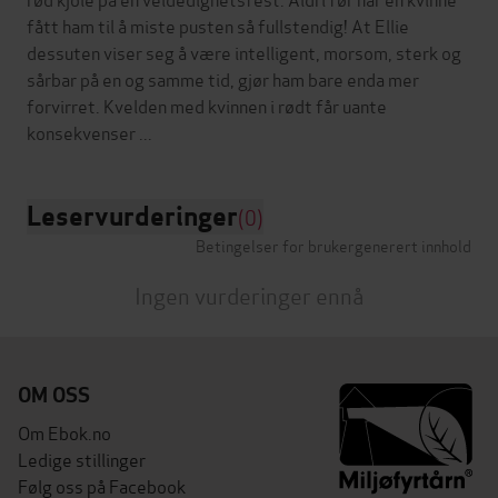
fått ham til å miste pusten så fullstendig! At Ellie
dessuten viser seg å være intelligent, morsom, sterk og
sårbar på en og samme tid, gjør ham bare enda mer
forvirret. Kvelden med kvinnen i rødt får uante
Leservurderinger
(0)
Betingelser for brukergenerert innhold
Ingen vurderinger ennå
OM OSS
Om Ebok.no
Ledige stillinger
Følg oss på Facebook