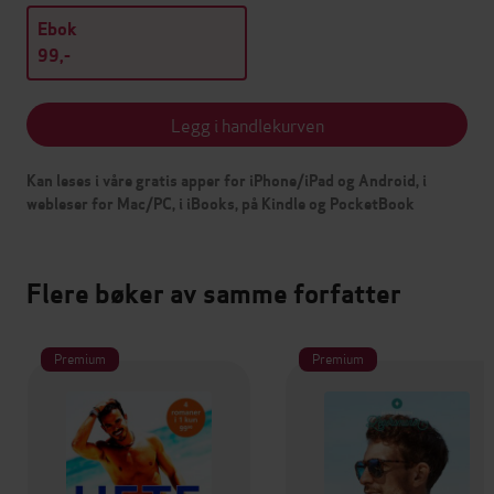
Ebok
99,-
Legg i handlekurven
Kan leses i våre gratis apper for iPhone/iPad og Android, i
webleser for Mac/PC, i iBooks, på Kindle og PocketBook
Flere bøker av samme forfatter
Premium
Premium