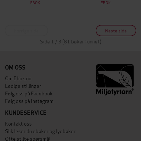
EBOK
EBOK
Forrige side
Neste side
Side 1 / 3 (81 bøker funnet)
OM OSS
Om Ebok.no
Ledige stillinger
Følg oss på Facebook
Følg oss på Instagram
KUNDESERVICE
Kontakt oss
Slik leser du ebøker og lydbøker
Ofte stilte spørsmål