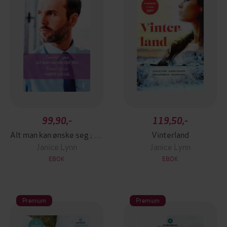
99,90,-
119,50,-
Alt man kan ønske seg ; I hjerte og sjel
Vinterland
Janice Lynn
Janice Lynn
EBOK
EBOK
Premium
Premium