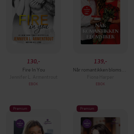
130,-
139,-
Fire In You
Når romantikken blomstrer
Jennifer L. Armentrout
Fiona Harper
EBOK
EBOK
Premium
Premium