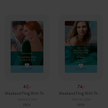
42,-
74,-
Weekend Fling With The Surgeon
Weekend Fling With The Surgeon / The Nurse's Secret
Janice Lynn
Janice Lynn
EBOK
EBOK