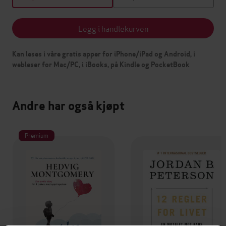
Legg i handlekurven
Kan leses i våre gratis apper for iPhone/iPad og Android, i
webleser for Mac/PC, i iBooks, på Kindle og PocketBook
Andre har også kjøpt
Premium