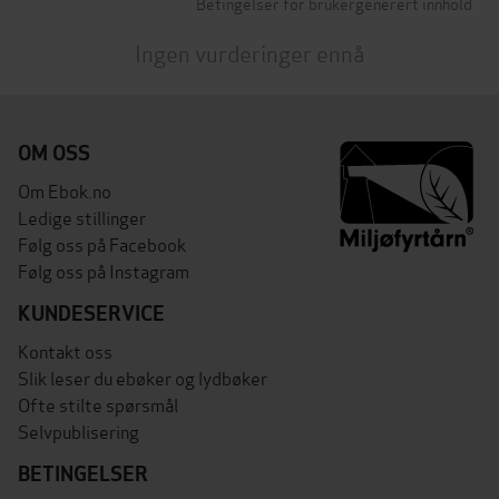
Betingelser for brukergenerert innhold
Ingen vurderinger ennå
OM OSS
Om Ebok.no
Ledige stillinger
Følg oss på Facebook
Følg oss på Instagram
KUNDESERVICE
Kontakt oss
Slik leser du ebøker og lydbøker
Ofte stilte spørsmål
Selvpublisering
BETINGELSER