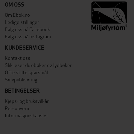
OM OSS
Om Ebok.no
Ledige stillinger
Følg oss på Facebook
Følg oss på Instagram
KUNDESERVICE
Kontakt oss
Slik leser du ebøker og lydbøker
Ofte stilte spørsmål
Selvpublisering
BETINGELSER
Kjøps- og bruksvilkår
Personvern
Informasjonskapsler