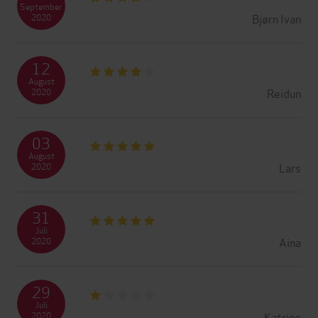
September
Bjørn Ivan
2020
12
August
Reidun
2020
03
August
Lars
2020
31
Juli
Aina
2020
29
Juli
Katrine
2020