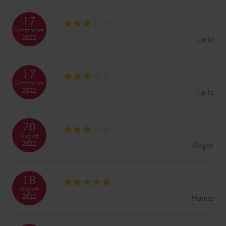
17
September
Jarle
2022
17
September
Jarle
2022
20
August
Roger
2022
18
August
Hanne
2022