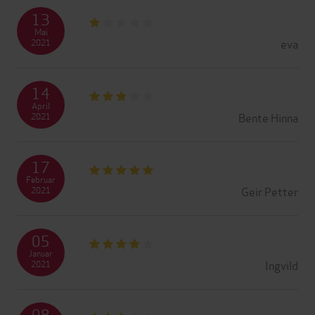
13
Mai
eva
2021
14
April
Bente Hinna
2021
17
Februar
Geir Petter
2021
05
Januar
Ingvild
2021
08