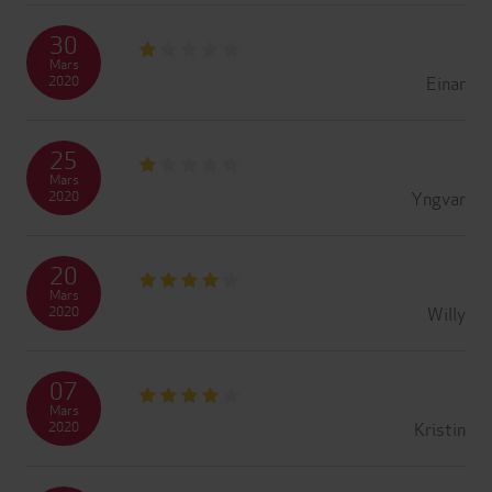
30
Mars
Einar
2020
25
Mars
Yngvar
2020
20
Mars
Willy
2020
07
Mars
Kristin
2020