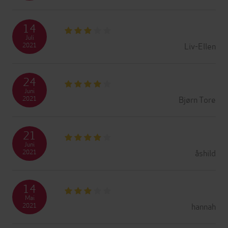
14
Juli
Liv-Ellen
2021
24
Juni
Bjørn Tore
2021
21
Juni
åshild
2021
14
Mai
hannah
2021