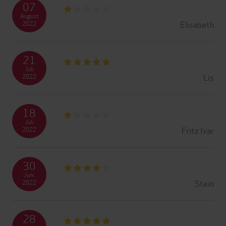
07
August
Elisabeth
2022
21
Juli
Lis
2022
18
Juli
Fritz Ivar
2022
30
Juni
Stein
2022
28