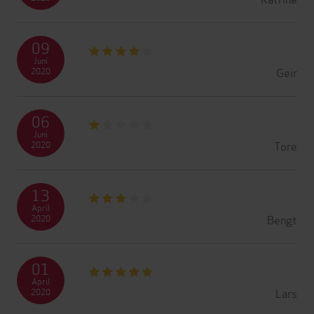
09
Juni
Geir
2020
06
Juni
Tore
2020
13
April
Bengt
2020
01
April
Lars
2020