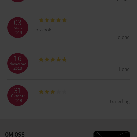
03
Mars
bra bok
2019
Helene
16
November
Lene
2018
31
Oktober
tor erling
2018
OM OSS