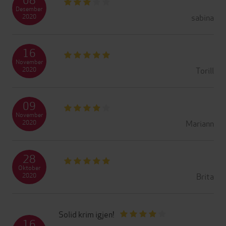
Desember
sabina
2020
16
November
Torill
2020
09
November
Mariann
2020
28
Oktober
Brita
2020
Solid krim igjen!
16