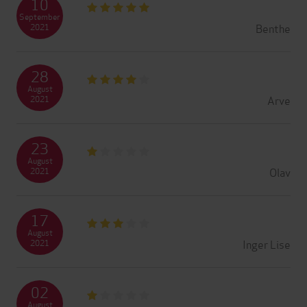
10
September
Benthe
2021
28
August
Arve
2021
23
August
Olav
2021
17
August
Inger Lise
2021
02
August