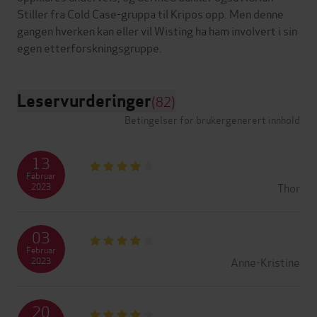
Stiller fra Cold Case-gruppa til Kripos opp. Men denne
gangen hverken kan eller vil Wisting ha ham involvert i sin
Leservurderinger
(82)
Betingelser for brukergenerert innhold
13
Februar
Thor
2023
03
Februar
Anne-Kristine
2023
20