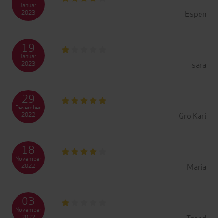
Januar
Espen
2023
19
Januar
sara
2023
29
Desember
Gro Kari
2022
18
November
Maria
2022
03
November
Trond
2022