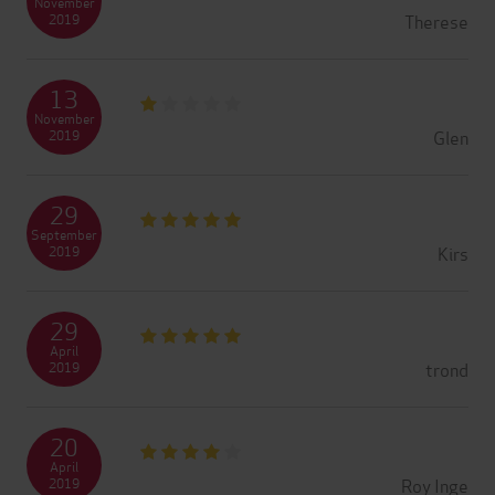
November
Therese
2019
13
November
Glen
2019
29
September
Kirs
2019
29
April
trond
2019
20
April
Roy Inge
2019