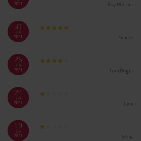
Roy Werner
2021
31
Juli
Sindre
2021
25
Juli
Tom Roger
2021
24
Juli
Line
2021
19
Juli
Stina
2021