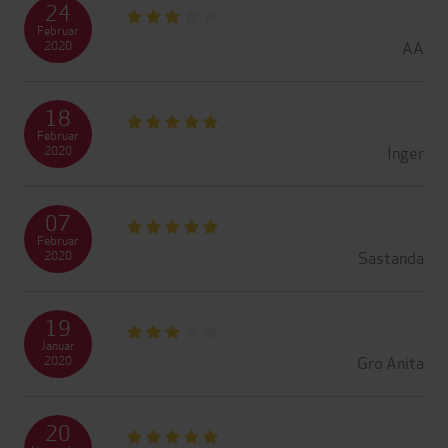
24
Februar
AA
2020
18
Februar
Inger
2020
07
Februar
Sastanda
2020
19
Januar
Gro Anita
2020
20