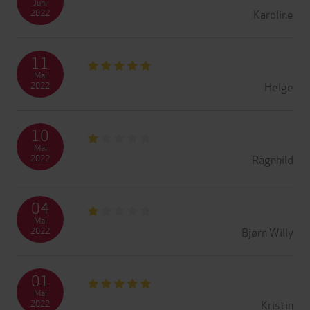
Juni
Karoline
2022
11
Mai
Helge
2022
10
Mai
Ragnhild
2022
04
Mai
Bjørn Willy
2022
01
Mai
Kristin
2022