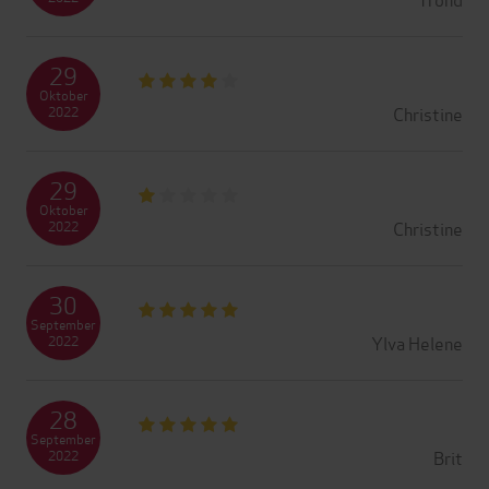
29
Oktober
Christine
2022
29
Oktober
Christine
2022
30
September
Ylva Helene
2022
28
September
Brit
2022