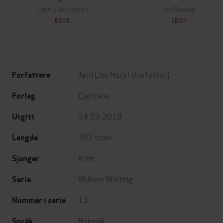
Jørn Lier Horst
Jo Nesbø
EBOK
EBOK
Jørn Lier Horst
(forfatter)
Forfattere
Capitana
Forlag
24.09.2018
Utgitt
382
sider
Lengde
Krim
Sjanger
William Wisting
Serie
13
Nummer i serie
Bokmål
Språk