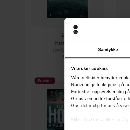
149,-
Nattmannen
Jørn Lier Horst
Samtykke
EBOK
Vi bruker cookies
Våre nettsider benytter cooki
Premium
Pre
Nødvendige funksjoner på ne
Forbedrer opplevelsen din på
Gir oss en bedre forståelse fo
Gjør det mulig for oss å vise
Klikk på «Godta alle» for å gi
samtykke til spesifikke formå