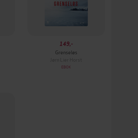
149,-
Grenseløs
Jørn Lier Horst
EBOK