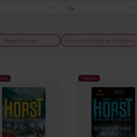
Bøker i Premium
Kan sendes til Kindle og PocketBook
mium
Premium