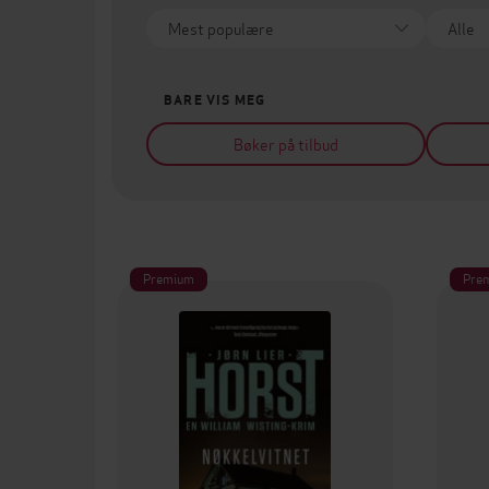
BARE VIS MEG
Bøker på tilbud
Premium
Pre