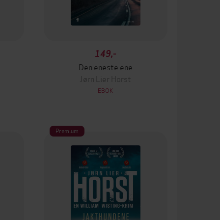
149,-
Den eneste ene
Jørn Lier Horst
EBOK
Premium