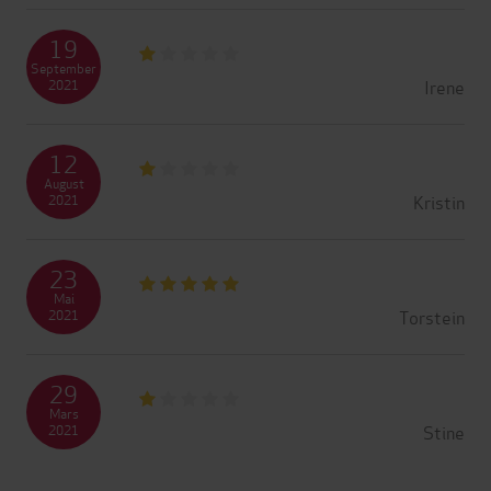
19
September
Irene
2021
12
August
Kristin
2021
23
Mai
Torstein
2021
29
Mars
Stine
2021