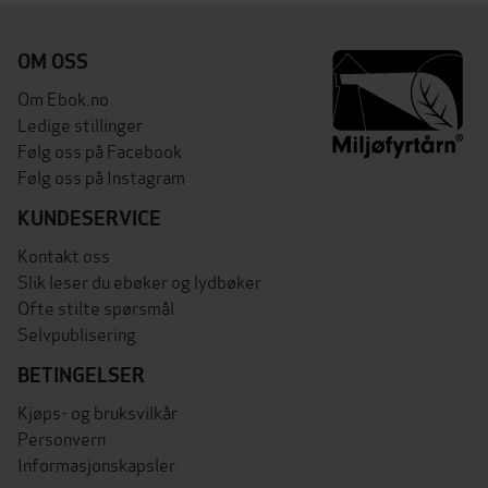
OM OSS
Om Ebok.no
Ledige stillinger
Følg oss på Facebook
Følg oss på Instagram
KUNDESERVICE
Kontakt oss
Slik leser du ebøker og lydbøker
Ofte stilte spørsmål
Selvpublisering
BETINGELSER
Kjøps- og bruksvilkår
Personvern
Informasjonskapsler