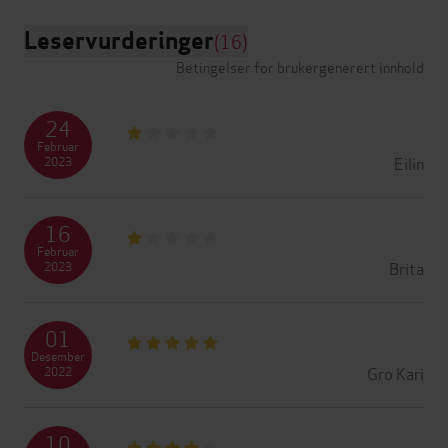
Leservurderinger
(16)
Betingelser for brukergenerert innhold
24
Februar
Eilin
2023
16
Februar
Brita
2023
01
Desember
Gro Kari
2022
10