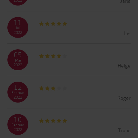
Jarle
11
Juli
Lis
2022
05
Mai
Helge
2022
12
Februar
Roger
2022
10
Februar
Trond
2022