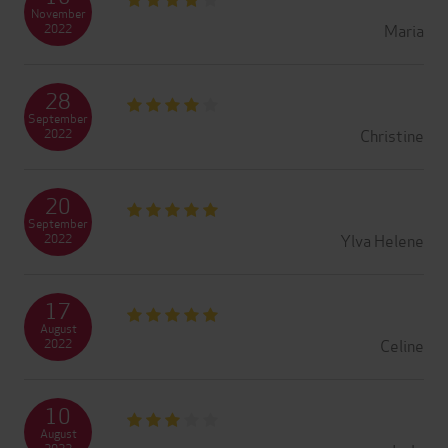
November
Maria
2022
28
September
Christine
2022
20
September
Ylva Helene
2022
17
August
Celine
2022
10
August
2022