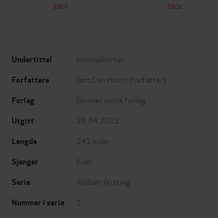
EBOK
EBOK
kriminalroman
Undertittel
Jørn Lier Horst
(forfatter)
Forfattere
Bonnier norsk forlag
Forlag
28.04.2022
Utgitt
241
sider
Lengde
Krim
Sjanger
William Wisting
Serie
1
Nummer i serie