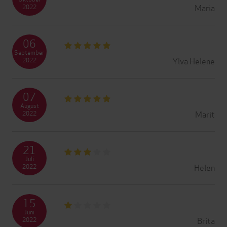
Maria
2022
06
September
Ylva Helene
2022
07
August
Marit
2022
21
Juli
Helen
2022
15
Juni
Brita
2022