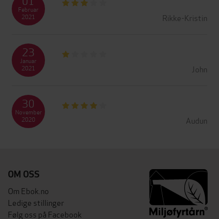
01
Februar
Rikke-Kristin
2021
23
Januar
John
2021
30
November
Audun
2020
OM OSS
Om Ebok.no
Ledige stillinger
Følg oss på Facebook