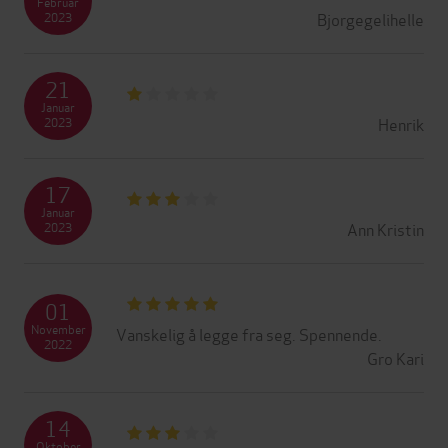
Februar
Bjorgegelihelle
2023
21
Januar
Henrik
2023
17
Januar
Ann Kristin
2023
01
November
Vanskelig å legge fra seg. Spennende.
2022
Gro Kari
14
Oktober