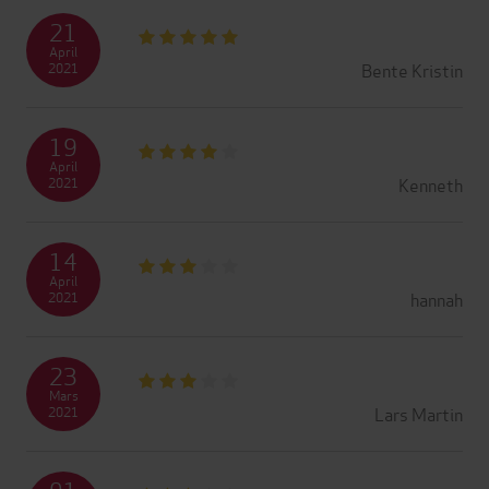
21
April
Bente Kristin
2021
19
April
Kenneth
2021
14
April
hannah
2021
23
Mars
Lars Martin
2021