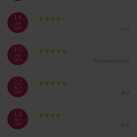
14
Juni
Linn
2022
15
Mai
Siw Irene Nyhuus
2022
22
April
Brit
2022
13
April
Erik
2022