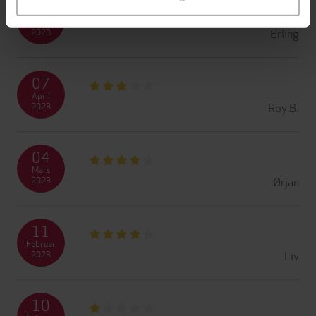
14
April
Erling
2023
07
April
Roy B.
2023
04
Mars
Ørjan
2023
11
Februar
Liv
2023
10