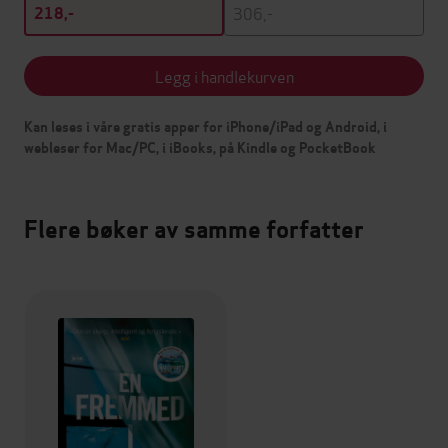
306,-
218,-
Legg i handlekurven
Kan leses i våre gratis apper for iPhone/iPad og Android, i
webleser for Mac/PC, i iBooks, på Kindle og PocketBook
Flere bøker av samme forfatter