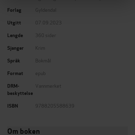
Gyldendal
Forlag
07.09.2023
Utgitt
360
sider
Lengde
Krim
Sjanger
Bokmål
Språk
epub
Format
Vannmerket
DRM-
beskyttelse
9788205588639
ISBN
Om boken