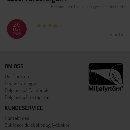
Betingelser for brukergenerert innhold
26
Mars
Lisbeth
2026
OM OSS
Om Ebok.no
Ledige stillinger
Følg oss på Facebook
Følg oss på Instagram
KUNDESERVICE
Kontakt oss
Slik leser du ebøker og lydbøker