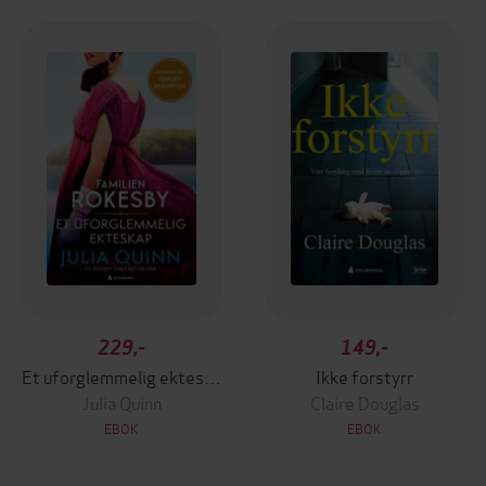
229,-
149,-
Et uforglemmelig ekteskap
Ikke forstyrr
Julia Quinn
Claire Douglas
EBOK
EBOK