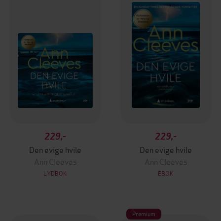
229,-
229,-
Den evige hvile
Den evige hvile
Ann Cleeves
Ann Cleeves
LYDBOK
EBOK
Premium