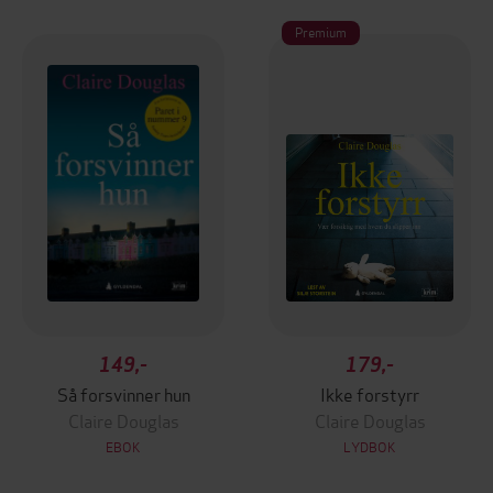
Premium
149,-
179,-
Så forsvinner hun
Ikke forstyrr
Claire Douglas
Claire Douglas
EBOK
LYDBOK