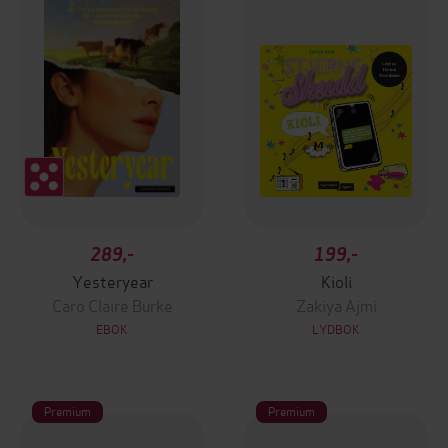
289,-
199,-
Yesteryear
Kioli
Caro Claire Burke
Zakiya Ajmi
EBOK
LYDBOK
Premium
Premium