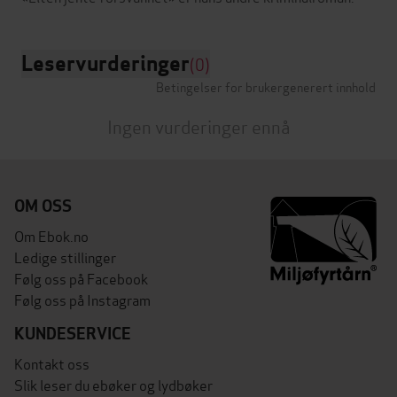
Leservurderinger
(0)
Betingelser for brukergenerert innhold
Ingen vurderinger ennå
OM OSS
Om Ebok.no
Ledige stillinger
Følg oss på Facebook
Følg oss på Instagram
KUNDESERVICE
Kontakt oss
Slik leser du ebøker og lydbøker