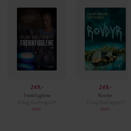
249,-
249,-
Trekkfuglene
Rovdyr
Erling Greftegreff
Erling Greftegreff
EBOK
EBOK