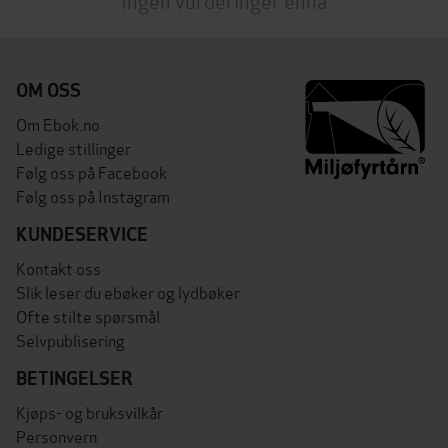
Ingen vurderinger ennå
OM OSS
Om Ebok.no
Ledige stillinger
Følg oss på Facebook
Følg oss på Instagram
KUNDESERVICE
Kontakt oss
Slik leser du ebøker og lydbøker
Ofte stilte spørsmål
Selvpublisering
BETINGELSER
Kjøps- og bruksvilkår
Personvern