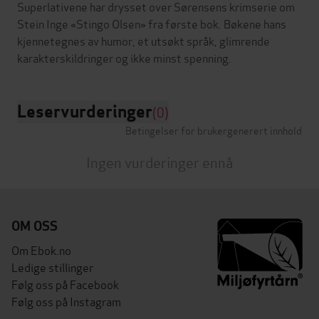
Superlativene har drysset over Sørensens krimserie om
Stein Inge «Stingo Olsen» fra første bok. Bøkene hans
kjennetegnes av humor, et utsøkt språk, glimrende
Leservurderinger
(0)
Betingelser for brukergenerert innhold
Ingen vurderinger ennå
OM OSS
Om Ebok.no
Ledige stillinger
Følg oss på Facebook
Følg oss på Instagram