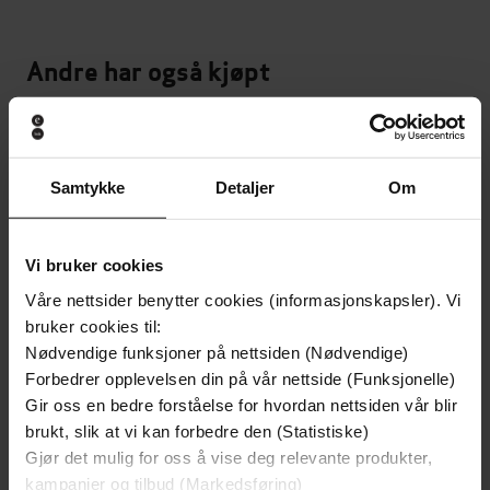
Andre har også kjøpt
Premium
Premium
Samtykke
Detaljer
Om
Vi bruker cookies
Våre nettsider benytter cookies (informasjonskapsler). Vi
bruker cookies til:
Nødvendige funksjoner på nettsiden (Nødvendige)
Forbedrer opplevelsen din på vår nettside (Funksjonelle)
Gir oss en bedre forståelse for hvordan nettsiden vår blir
brukt, slik at vi kan forbedre den (Statistiske)
Gjør det mulig for oss å vise deg relevante produkter,
49,-
49,-
kampanjer og tilbud (Markedsføring)