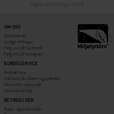
Ingen vurderinger ennå
OM OSS
Om Ebok.no
Ledige stillinger
Følg oss på Facebook
Følg oss på Instagram
KUNDESERVICE
Kontakt oss
Slik leser du ebøker og lydbøker
Ofte stilte spørsmål
Selvpublisering
BETINGELSER
Kjøps- og bruksvilkår