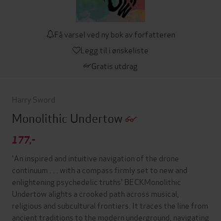
Få varsel ved ny bok av forfatteren
Legg til i ønskeliste
Gratis utdrag
Harry Sword
Monolithic Undertow
177,-
'An inspired and intuitive navigation of the drone
continuum . . . with a compass firmly set to new and
enlightening psychedelic truths' BECKMonolithic
Undertow alights a crooked path across musical,
religious and subcultural frontiers. It traces the line from
ancient traditions to the modern underground, navigating