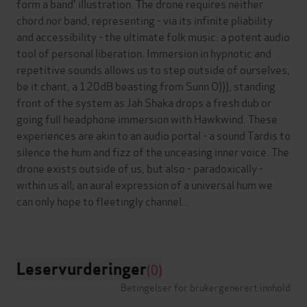
form a band' illustration. The drone requires neither
chord nor band, representing - via its infinite pliability
and accessibility - the ultimate folk music: a potent audio
tool of personal liberation. Immersion in hypnotic and
repetitive sounds allows us to step outside of ourselves,
be it chant, a 120dB beasting from Sunn O))), standing
front of the system as Jah Shaka drops a fresh dub or
going full headphone immersion with Hawkwind. These
experiences are akin to an audio portal - a sound Tardis to
silence the hum and fizz of the unceasing inner voice. The
drone exists outside of us, but also - paradoxically -
within us all; an aural expression of a universal hum we
can only hope to fleetingly channel...
Leservurderinger
(0)
Betingelser for brukergenerert innhold