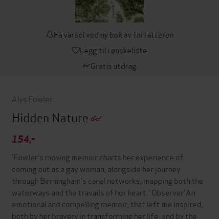
Få varsel ved ny bok av forfatteren
Legg til i ønskeliste
Gratis utdrag
Alys Fowler
Hidden Nature
154,-
'Fowler's moving memoir charts her experience of
coming out as a gay woman, alongside her journey
through Birmingham's canal networks, mapping both the
waterways and the travails of her heart.' Observer'An
emotional and compelling memoir, that left me inspired,
both by her bravery in transforming her life, and by the