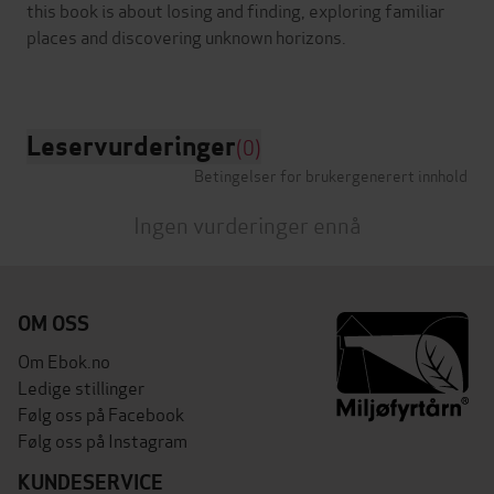
this book is about losing and finding, exploring familiar
places and discovering unknown horizons.
Leservurderinger
(0)
Betingelser for brukergenerert innhold
Ingen vurderinger ennå
OM OSS
Om Ebok.no
Ledige stillinger
Følg oss på Facebook
Følg oss på Instagram
KUNDESERVICE