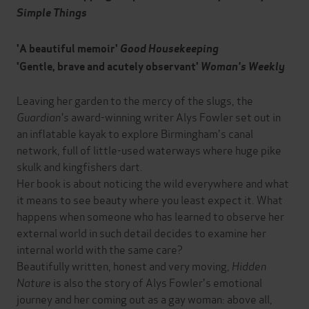
Simple Things
'A beautiful memoir'
Good Housekeeping
'Gentle, brave and acutely observant'
Woman's Weekly
Leaving her garden to the mercy of the slugs, the
Guardian's
award-winning writer Alys Fowler set out in
an inflatable kayak to explore Birmingham's canal
network, full of little-used waterways where huge pike
skulk and kingfishers dart.
Her book is about noticing the wild everywhere and what
it means to see beauty where you least expect it. What
happens when someone who has learned to observe her
external world in such detail decides to examine her
internal world with the same care?
Beautifully written, honest and very moving,
Hidden
Nature
is also the story of Alys Fowler's emotional
journey and her coming out as a gay woman: above all,