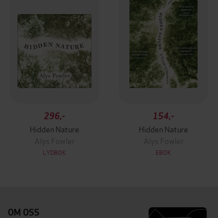
296,-
154,-
Hidden Nature
Hidden Nature
Alys Fowler
Alys Fowler
LYDBOK
EBOK
OM OSS