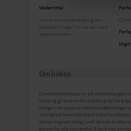
Undertittel
Forfa
en bok om mental helse og det
Chris
helvetet vi lager for oss selv med
Forla
negative tanker
Utgit
Om boken
Denne boken fokuserer på sammenhengen me
helse og gir leseren flere enkle grep for å op
mange som opplever mentale påkjenninger og
med denne boken å bidra til å øke forståelse
fjerne stigmatisering rundt de som er eller h
passer for alle som ønsker å lære mer om me