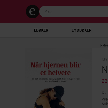
EBØKER
LYDBØKER
EBØ
Chr
N
21
Den
opp
bok