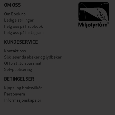
OM OSS
Om Ebok.no
Ledige stillinger
Følg oss på Facebook
Følg oss på Instagram
KUNDESERVICE
Kontakt oss
Slik leser du ebøker og lydbøker
Ofte stilte spørsmål
Selvpublisering
BETINGELSER
Kjøps- og bruksvilkår
Personvern
Informasjonskapsler