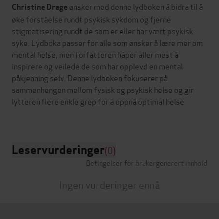
ønsker med denne lydboken å bidra til å
Christine Drage
øke forståelse rundt psykisk sykdom og fjerne
stigmatisering rundt de som er eller har vært psykisk
syke. Lydboka passer for alle som ønsker å lære mer om
mental helse, men forfatteren håper aller mest å
inspirere og veilede de som har opplevd en mental
påkjenning selv. Denne lydboken fokuserer på
sammenhengen mellom fysisk og psykisk helse og gir
lytteren flere enkle grep for å oppnå optimal helse
Leservurderinger
(0)
Betingelser for brukergenerert innhold
Ingen vurderinger ennå