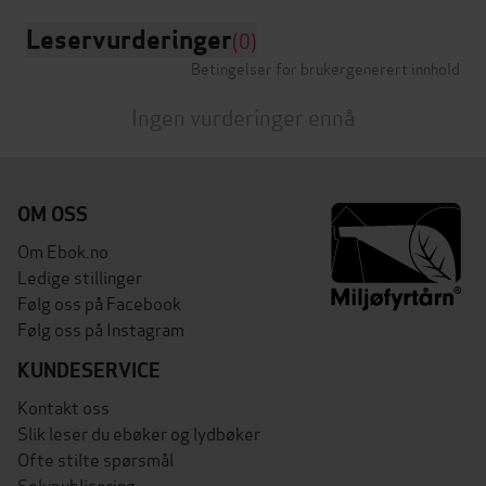
Leservurderinger
(0)
Betingelser for brukergenerert innhold
Ingen vurderinger ennå
OM OSS
Om Ebok.no
Ledige stillinger
Følg oss på Facebook
Følg oss på Instagram
KUNDESERVICE
Kontakt oss
Slik leser du ebøker og lydbøker
Ofte stilte spørsmål
Selvpublisering