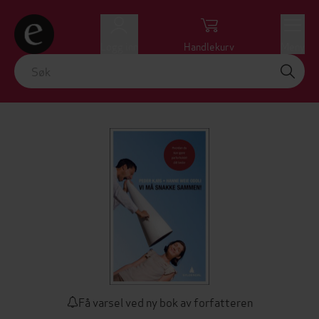
Logg inn
Handlekurv
Meny
Få varsel ved ny bok av forfatteren