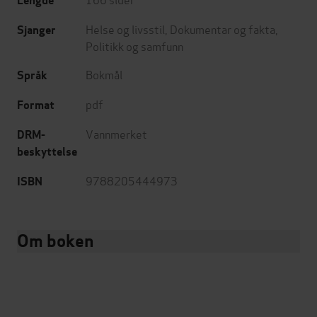
Lengde
Helse og livsstil
,
Dokumentar og fakta
,
Sjanger
Politikk og samfunn
Bokmål
Språk
pdf
Format
Vannmerket
DRM-
beskyttelse
9788205444973
ISBN
Om boken