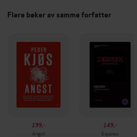
Flere bøker av samme forfatter
199,-
149,-
Angst
Equinox