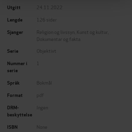
24.11.2022
Utgitt
126
sider
Lengde
Religion og livssyn
,
Kunst og kultur
,
Sjanger
Dokumentar og fakta
Objektivt
Serie
1
Nummer i
serie
Bokmål
Språk
pdf
Format
Ingen
DRM-
beskyttelse
None
ISBN