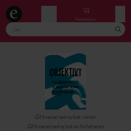
Logg inn
Handlekurv
Meny
Få varsel ved ny bok i serien
Få varsel ved ny bok av forfatteren