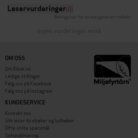
Leservurderinger
(0)
Betingelser for brukergenerert innhold
Ingen vurderinger ennå
OM OSS
Om Ebok.no
Ledige stillinger
Følg oss på Facebook
Følg oss på Instagram
KUNDESERVICE
Kontakt oss
Slik leser du ebøker og lydbøker
Ofte stilte spørsmål
Selvpublisering