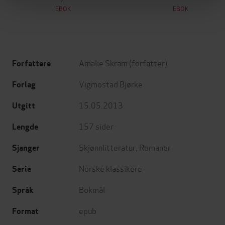
EBOK
EBOK
Amalie Skram
(forfatter)
Forfattere
Vigmostad Bjørke
Forlag
15.05.2013
Utgitt
157
sider
Lengde
Skjønnlitteratur
,
Romaner
Sjanger
Norske klassikere
Serie
Bokmål
Språk
epub
Format