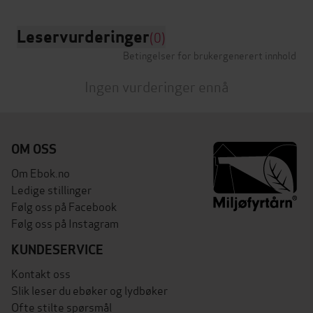
Leservurderinger
(0)
Betingelser for brukergenerert innhold
Ingen vurderinger ennå
OM OSS
Om Ebok.no
Ledige stillinger
Følg oss på Facebook
Følg oss på Instagram
KUNDESERVICE
Kontakt oss
Slik leser du ebøker og lydbøker
Ofte stilte spørsmål