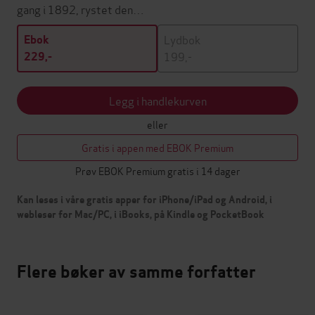
gang i 1892, rystet den…
Lydbok
Ebok
199,-
229,-
Legg i handlekurven
eller
Gratis i appen med EBOK Premium
Prøv EBOK Premium gratis i 14 dager
Kan leses i våre gratis apper for iPhone/iPad og Android, i
webleser for Mac/PC, i iBooks, på Kindle og PocketBook
Flere bøker av samme forfatter