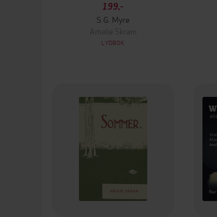
199,-
S.G. Myre
Amalie Skram
LYDBOK