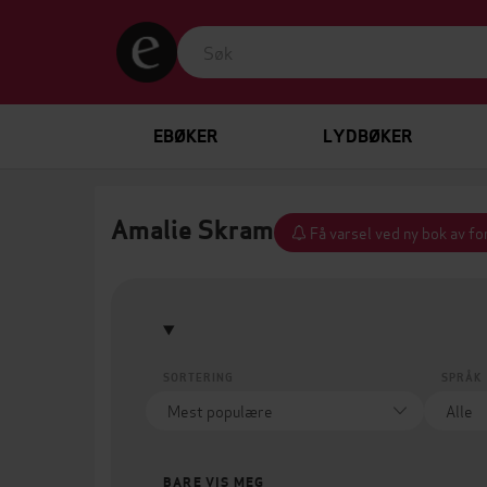
EBØKER
LYDBØKER
Amalie Skram
Få varsel ved ny bok av fo
SORTERING
SPRÅK
BARE VIS MEG