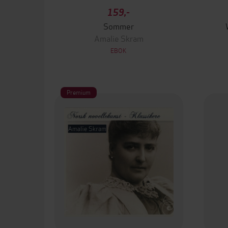
159,-
Sommer
Amalie Skram
EBOK
Premium