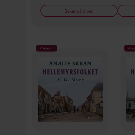
Bøker på tilbud
Premium
Pre