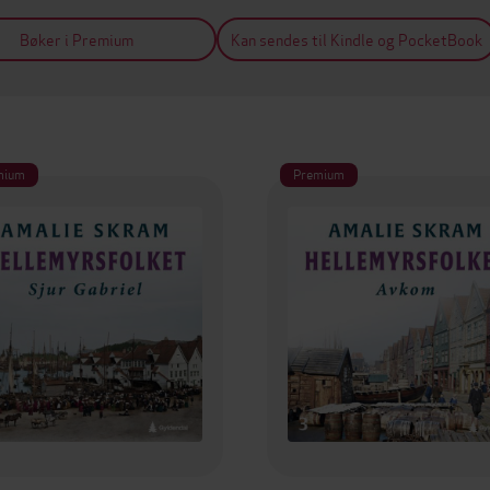
Bøker i Premium
Kan sendes til Kindle og PocketBook
mium
Premium