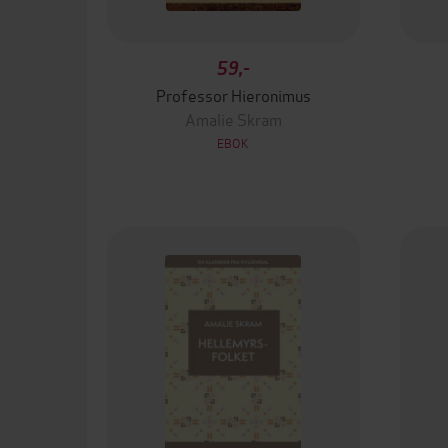
59,-
Professor Hieronimus
Amalie Skram
EBOK