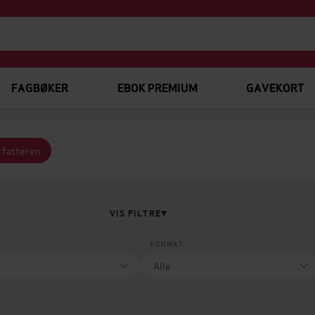
FAGBØKER
EBOK PREMIUM
GAVEKORT
rfatteren
VIS FILTRE
FORMAT