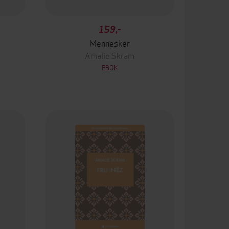
159,-
Mennesker
Amalie Skram
EBOK