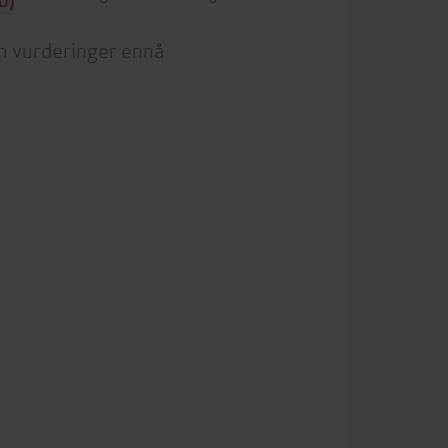
n vurderinger ennå