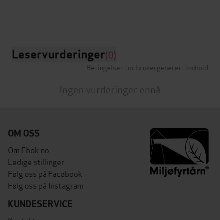
Leservurderinger
(0)
Betingelser for brukergenerert innhold
Ingen vurderinger ennå
OM OSS
Om Ebok.no
Ledige stillinger
Følg oss på Facebook
Følg oss på Instagram
KUNDESERVICE