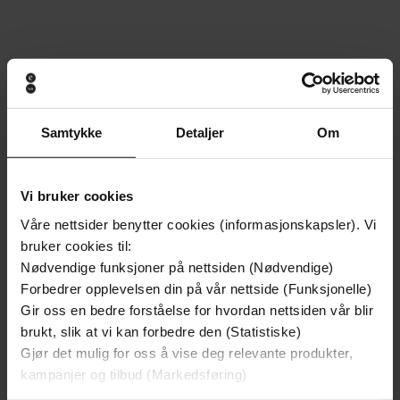
Andre har også kjøpt
Premium
Premium
Samtykke
Detaljer
Om
Vi bruker cookies
Våre nettsider benytter cookies (informasjonskapsler). Vi
bruker cookies til:
Nødvendige funksjoner på nettsiden (Nødvendige)
Forbedrer opplevelsen din på vår nettside (Funksjonelle)
Gir oss en bedre forståelse for hvordan nettsiden vår blir
brukt, slik at vi kan forbedre den (Statistiske)
Gjør det mulig for oss å vise deg relevante produkter,
kampanjer og tilbud (Markedsføring)
149,-
299,-