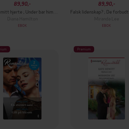
89,90,-
89,90,-
Alltid i mitt hjerte ; Under bar himmel ; Umulig å motstå
Diana Hamilton
Miranda Lee
EBOK
EBOK
mium
Premium