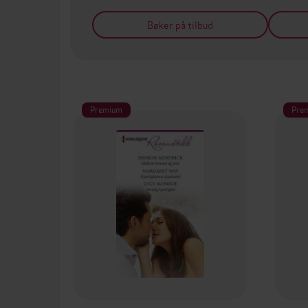
Bøker på tilbud
Premium
Pre