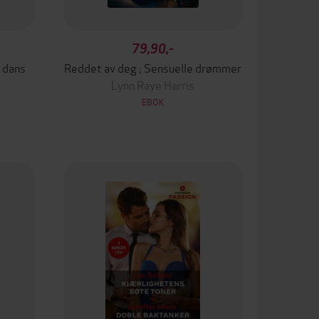
79,90,-
n dans
Reddet av deg ; Sensuelle drømmer
Lynn Raye Harris
EBOK