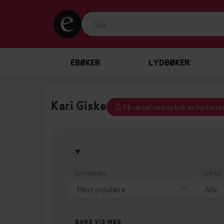
EBØKER
LYDBØKER
Kari Giske
Få varsel ved ny bok av forfatte
SORTERING
SPRÅK
BARE VIS MEG