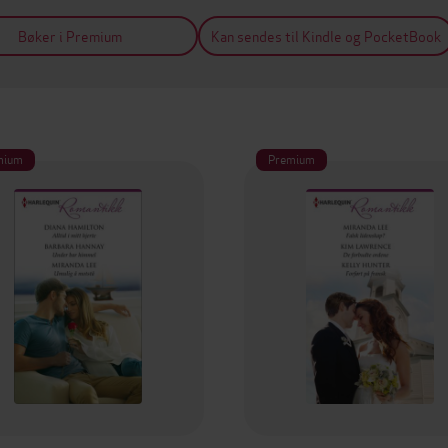
Bøker i Premium
Kan sendes til Kindle og PocketBook
mium
Premium