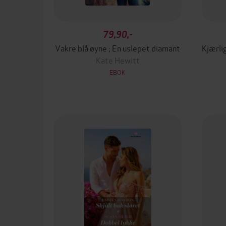
79,90,-
Vakre blå øyne ; En uslepet diamant
Kate Hewitt
EBOK