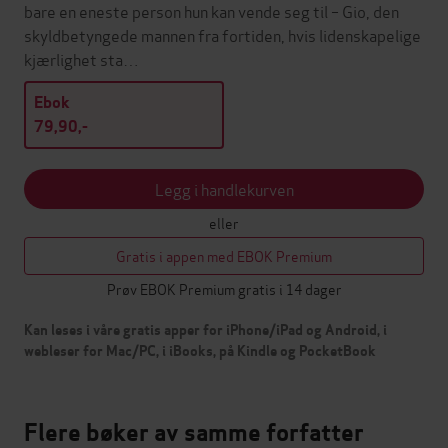
bare en eneste person hun kan vende seg til – Gio, den
skyldbetyngede mannen fra fortiden, hvis lidenskapelige
kjærlighet sta…
Ebok
79,90,-
Legg i handlekurven
eller
Gratis i appen med EBOK Premium
Prøv EBOK Premium gratis i 14 dager
Kan leses i våre gratis apper for iPhone/iPad og Android, i
webleser for Mac/PC, i iBooks, på Kindle og PocketBook
Flere bøker av samme forfatter