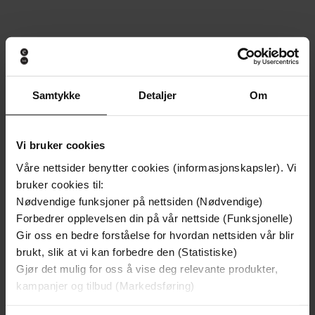
Andre har også kjøpt
Premium
Premium
Samtykke
Detaljer
Om
Første gang på tilbud
Vi anbefaler
Vi bruker cookies
Våre nettsider benytter cookies (informasjonskapsler). Vi
bruker cookies til:
Nødvendige funksjoner på nettsiden (Nødvendige)
Forbedrer opplevelsen din på vår nettside (Funksjonelle)
Gir oss en bedre forståelse for hvordan nettsiden vår blir
brukt, slik at vi kan forbedre den (Statistiske)
Gjør det mulig for oss å vise deg relevante produkter,
kampanjer og tilbud (Markedsføring)
299,-
299,-