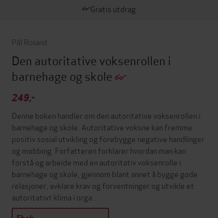
Gratis utdrag
Pål Roland
Den autoritative voksenrollen i
barnehage og skole
249,-
Denne boken handler om den autoritative voksenrollen i
barnehage og skole. Autoritative voksne kan fremme
positiv sosial utvikling og forebygge negative handlinger
og mobbing. Forfatteren forklarer hvordan man kan
forstå og arbeide med en autoritativ voksenrolle i
barnehage og skole, gjennom blant annet å bygge gode
relasjoner, avklare krav og forventninger og utvikle et
autoritativt klima i orga…