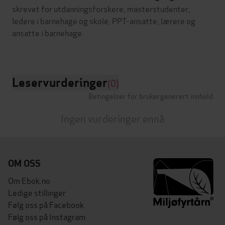
skrevet for utdanningsforskere, masterstudenter,
ledere i barnehage og skole, PPT-ansatte, lærere og
ansatte i barnehage.
Leservurderinger
(0)
Betingelser for brukergenerert innhold
Ingen vurderinger ennå
OM OSS
Om Ebok.no
Ledige stillinger
Følg oss på Facebook
Følg oss på Instagram