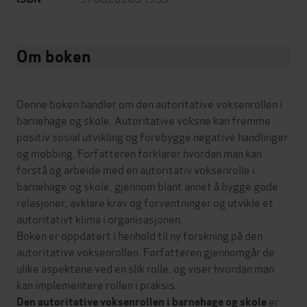
Om boken
Denne boken handler om den autoritative voksenrollen i
barnehage og skole. Autoritative voksne kan fremme
positiv sosial utvikling og forebygge negative handlinger
og mobbing. Forfatteren forklarer hvordan man kan
forstå og arbeide med en autoritativ voksenrolle i
barnehage og skole, gjennom blant annet å bygge gode
relasjoner, avklare krav og forventninger og utvikle et
autoritativt klima i organisasjonen.
Boken er oppdatert i henhold til ny forskning på den
autoritative voksenrollen. Forfatteren gjennomgår de
ulike aspektene ved en slik rolle, og viser hvordan man
kan implementere rollen i praksis.
er
Den autoritative voksenrollen i barnehage og skole