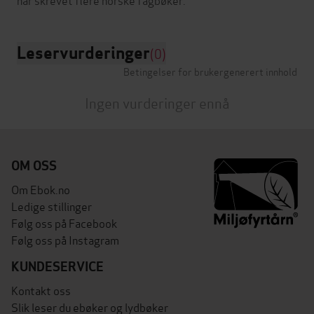
Leservurderinger
(0)
Betingelser for brukergenerert innhold
Ingen vurderinger ennå
OM OSS
Om Ebok.no
Ledige stillinger
Følg oss på Facebook
Følg oss på Instagram
KUNDESERVICE
Kontakt oss
Slik leser du ebøker og lydbøker