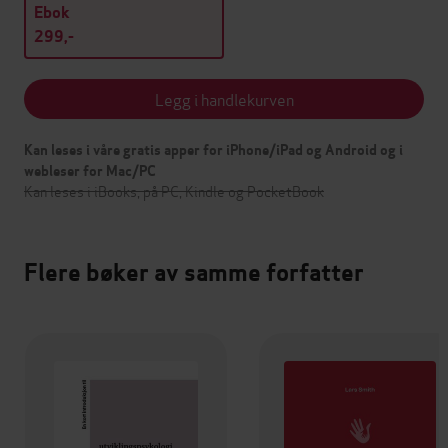
Ebok
299,-
Legg i handlekurven
Kan leses i våre gratis apper for iPhone/iPad og Android og i
webleser for Mac/PC
Kan leses i iBooks, på PC, Kindle og PocketBook
Flere bøker av samme forfatter