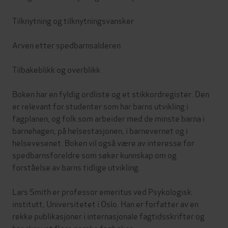
Tilknytning og tilknytningsvansker
Arven etter spedbarnsalderen
Tilbakeblikk og overblikk
Boken har en fyldig ordliste og et stikkordregister. Den
er relevant for studenter som har barns utvikling i
fagplanen, og folk som arbeider med de minste barna i
barnehagen, på helsestasjonen, i barnevernet og i
helsevesenet. Boken vil også være av interesse for
spedbarnsforeldre som søker kunnskap om og
forståelse av barns tidlige utvikling.
Lars Smith er professor emeritus ved Psykologisk
institutt, Universitetet i Oslo. Han er forfatter av en
rekke publikasjoner i internasjonale fagtidsskrifter og