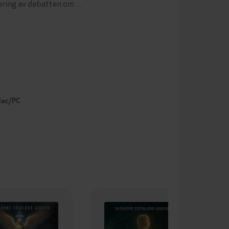
rdering av debatten om…
 Mac/PC