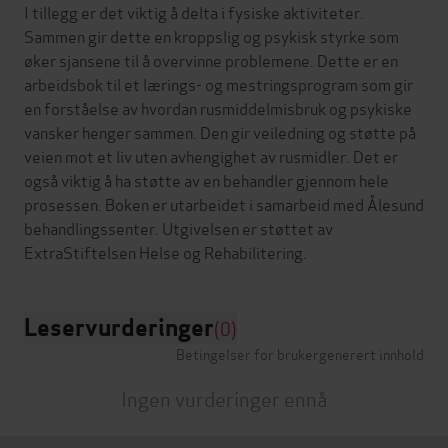
I tillegg er det viktig å delta i fysiske aktiviteter.
Sammen gir dette en kroppslig og psykisk styrke som
øker sjansene til å overvinne problemene. Dette er en
arbeidsbok til et lærings- og mestringsprogram som gir
en forståelse av hvordan rusmiddelmisbruk og psykiske
vansker henger sammen. Den gir veiledning og støtte på
veien mot et liv uten avhengighet av rusmidler. Det er
også viktig å ha støtte av en behandler gjennom hele
prosessen. Boken er utarbeidet i samarbeid med Ålesund
behandlingssenter. Utgivelsen er støttet av
Leservurderinger
(0)
Betingelser for brukergenerert innhold
Ingen vurderinger ennå