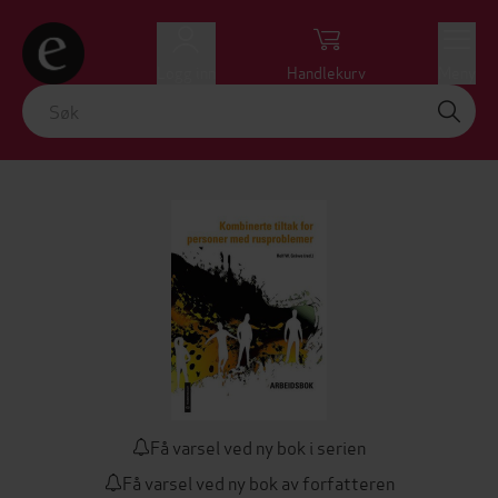
Logg inn
Handlekurv
Meny
Få varsel ved ny bok i serien
Få varsel ved ny bok av forfatteren