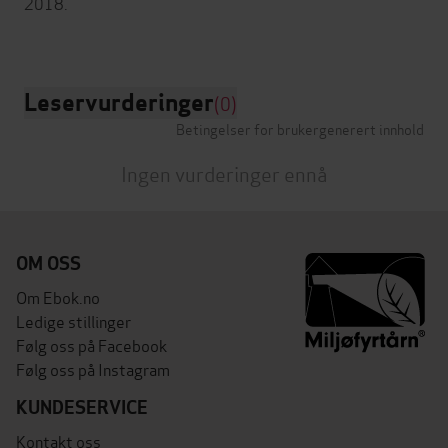
2018.
Leservurderinger
(0)
Betingelser for brukergenerert innhold
Ingen vurderinger ennå
OM OSS
Om Ebok.no
Ledige stillinger
Følg oss på Facebook
Følg oss på Instagram
KUNDESERVICE
Kontakt oss