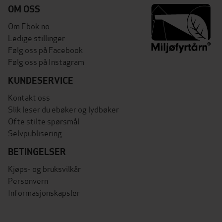
OM OSS
Om Ebok.no
Ledige stillinger
Følg oss på Facebook
Følg oss på Instagram
KUNDESERVICE
Kontakt oss
Slik leser du ebøker og lydbøker
Ofte stilte spørsmål
Selvpublisering
BETINGELSER
Kjøps- og bruksvilkår
Personvern
Informasjonskapsler