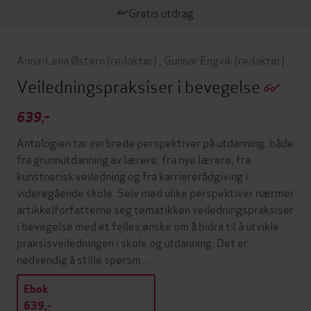
Gratis utdrag
Anna-Lena Østern
(redaktør)
,
Gunnar Engvik
(redaktør)
Veiledningspraksiser i bevegelse
639,-
Antologien tar inn brede perspektiver på utdanning, både
fra grunnutdanning av lærere, fra nye lærere, fra
kunstnerisk veiledning og fra karriererådgiving i
videregående skole. Selv med ulike perspektiver nærmer
artikkelforfatterne seg tematikken veiledningspraksiser
i bevegelse med et felles ønske om å bidra til å utvikle
praksisveiledningen i skole og utdanning. Det er
nødvendig å stille spørsm…
Ebok
639,-