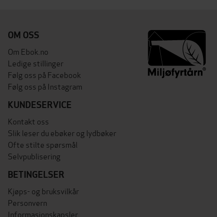
OM OSS
Om Ebok.no
Ledige stillinger
Følg oss på Facebook
Følg oss på Instagram
KUNDESERVICE
Kontakt oss
Slik leser du ebøker og lydbøker
Ofte stilte spørsmål
Selvpublisering
BETINGELSER
Kjøps- og bruksvilkår
Personvern
Informasjonskapsler