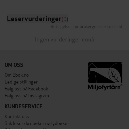
Leservurderinger
(0)
Betingelser for brukergenerert innhold
Ingen vurderinger ennå
OM OSS
Om Ebok.no
Ledige stillinger
Følg oss på Facebook
Følg oss på Instagram
KUNDESERVICE
Kontakt oss
Slik leser du ebøker og lydbøker