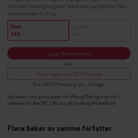
bibliotek. Endelig begynner hun å føle seg hjemme. Men
da eksmannen Torsten…
Lydbok
Ebok
349,-
349,-
Legg i handlekurven
eller
Gratis i appen med EBOK Premium
Prøv EBOK Premium gratis i 14 dager
Kan leses i våre gratis apper for iPhone/iPad og Android, i
webleser for Mac/PC, i iBooks, på Kindle og PocketBook
Flere bøker av samme forfatter