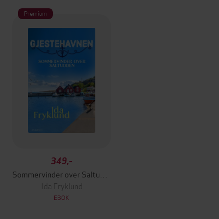
Premium
349,-
Sommervinder over Saltudden
Ida Fryklund
EBOK