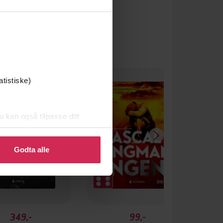
atistiske)
u kan også tilpasse ditt
 eller endre ditt samtykke.
Godta alle
349,-
99,-