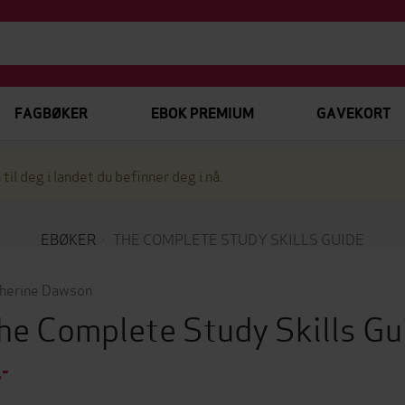
FAGBØKER
EBOK PREMIUM
GAVEKORT
 til deg i landet du befinner deg i nå.
EBØKER
THE COMPLETE STUDY SKILLS GUIDE
herine Dawson
he Complete Study Skills G
,-