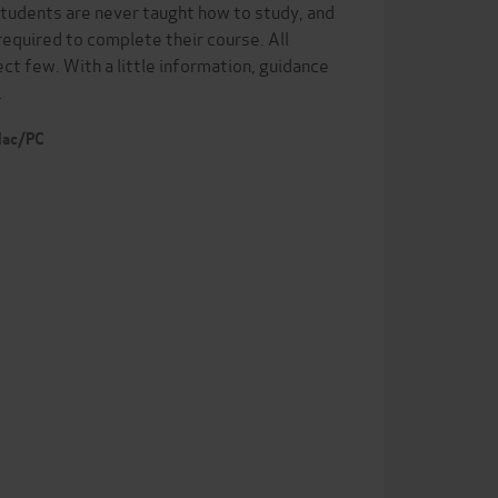
students are never taught how to study, and
required to complete their course. All
lect few. With a little information, guidance
…
 Mac/PC