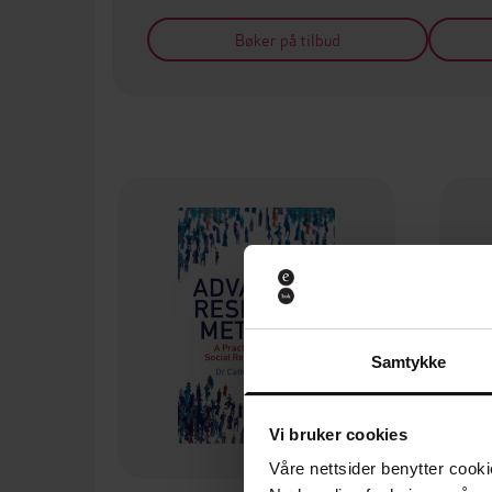
Bøker på tilbud
Samtykke
Vi bruker cookies
Våre nettsider benytter cooki