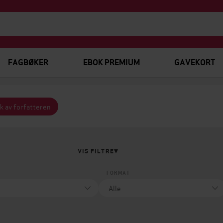
FAGBØKER
EBOK PREMIUM
GAVEKORT
k av forfatteren
VIS FILTRE
FORMAT