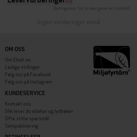
(0)
Betingelser for brukergenerert innhold
Ingen vurderinger ennå
OM OSS
Om Ebok.no
Ledige stillinger
Følg oss på Facebook
Følg oss på Instagram
KUNDESERVICE
Kontakt oss
Slik leser du ebøker og lydbøker
Ofte stilte spørsmål
Selvpublisering