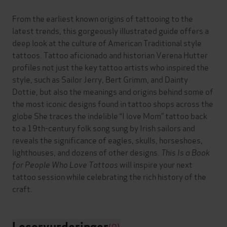
From the earliest known origins of tattooing to the
latest trends, this gorgeously illustrated guide offers a
deep look at the culture of American Traditional style
tattoos. Tattoo aficionado and historian Verena Hutter
profiles not just the key tattoo artists who inspired the
style, such as Sailor Jerry, Bert Grimm, and Dainty
Dottie, but also the meanings and origins behind some of
the most iconic designs found in tattoo shops across the
globe She traces the indelible “I love Mom” tattoo back
to a 19th-century folk song sung by Irish sailors and
reveals the significance of eagles, skulls, horseshoes,
lighthouses, and dozens of other designs.
This Is a Book
for People Who Love Tattoos
will inspire your next
tattoo session while celebrating the rich history of the
Leservurderinger