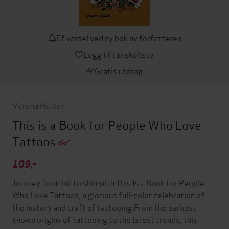
Få varsel ved ny bok av forfatteren
Legg til i ønskeliste
Gratis utdrag
Verena Hutter
This is a Book for People Who Love
Tattoos
109,-
Journey from ink to skin with This Is a Book for People
Who Love Tattoos, a glorious full-color celebration of
the history and craft of tattooing.From the earliest
known origins of tattooing to the latest trends, this