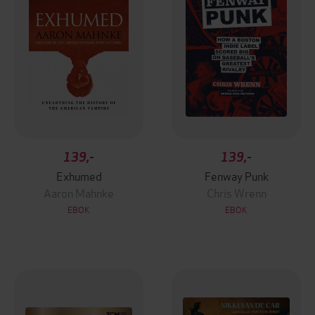
139,-
139,-
Exhumed
Fenway Punk
Aaron Mahnke
Chris Wrenn
EBOK
EBOK