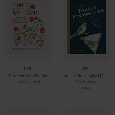
139,-
89,-
Tarot for the Wild Soul
Tequila Mockingbird (10th Anniversary Expanded Edition)
Lindsay Mack
Tim Federle
EBOK
EBOK