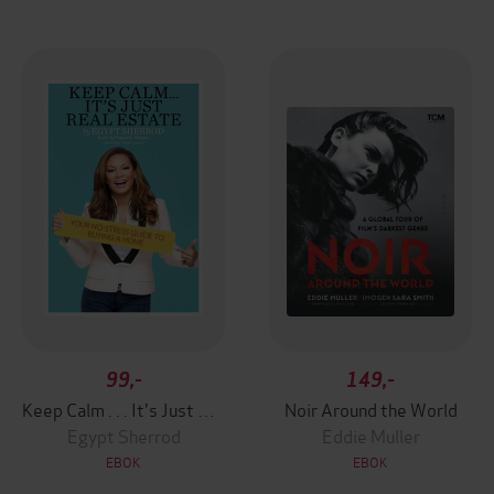
99,-
149,-
Keep Calm . . . It's Just Real Estate
Noir Around the World
Egypt Sherrod
Eddie Muller
EBOK
EBOK