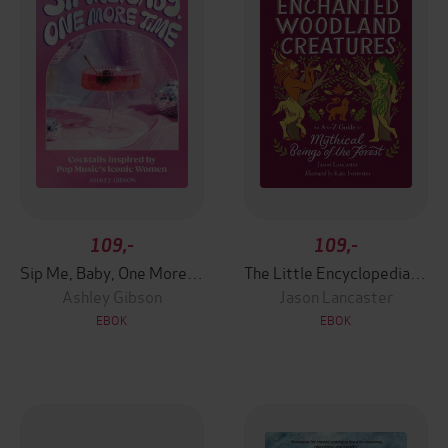
109,-
109,-
Sip Me, Baby, One More Time
The Little Encyclopedia of Enchanted Woodland Creatures
Ashley Gibson
Jason Lancaster
EBOK
EBOK