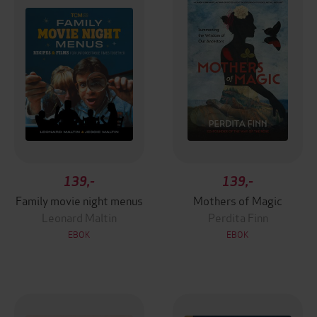
139,-
139,-
Family movie night menus
Mothers of Magic
Leonard Maltin
Perdita Finn
EBOK
EBOK