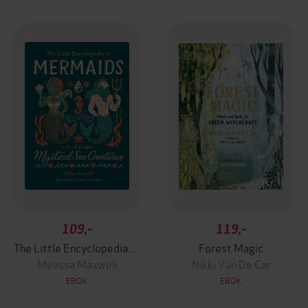
109,-
119,-
The Little Encyclopedia of Mermaids
Forest Magic
Melissa Maxwell
Nikki Van De Car
EBOK
EBOK