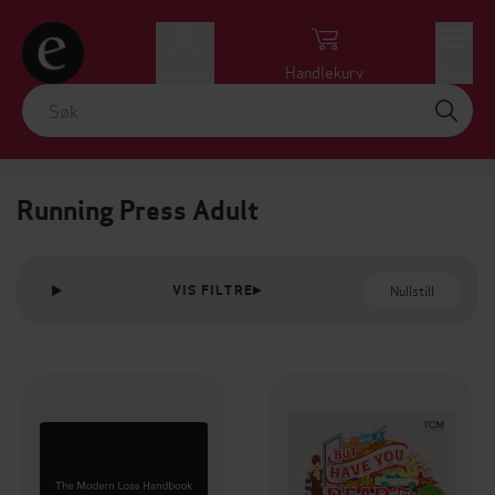
Logg inn
Handlekurv
Meny
Running Press Adult
Nullstill
VIS FILTRE