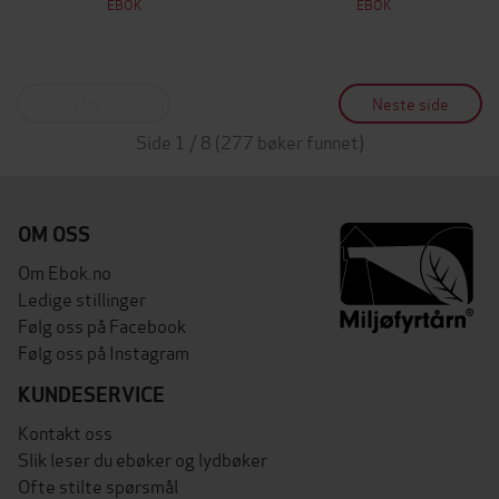
EBOK
EBOK
Forrige side
Neste side
Side 1 / 8 (277 bøker funnet)
OM OSS
Om Ebok.no
Ledige stillinger
Følg oss på Facebook
Følg oss på Instagram
KUNDESERVICE
Kontakt oss
Slik leser du ebøker og lydbøker
Ofte stilte spørsmål