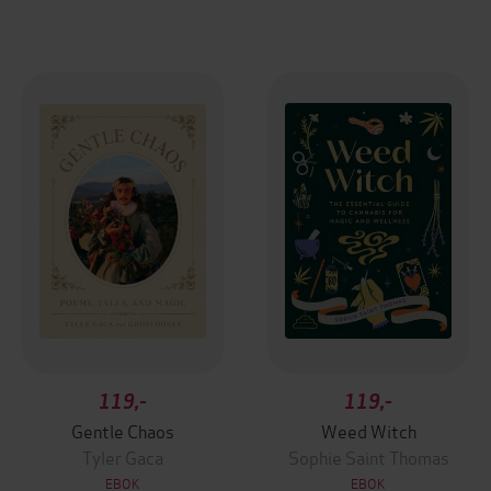
119,-
119,-
Gentle Chaos
Weed Witch
Tyler Gaca
Sophie Saint Thomas
EBOK
EBOK