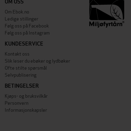
OM OSS
Om Ebok.no
Ledige stillinger
Følg oss på Facebook
Følg oss på Instagram
KUNDESERVICE
Kontakt oss
Slik leser du ebøker og lydbøker
Ofte stilte spørsmål
Selvpublisering
BETINGELSER
Kjøps- og bruksvilkår
Personvern
Informasjonskapsler