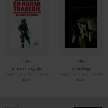
149,-
199,-
En norsk tragedie
Forvandlinger
Aage Storm Borchgrevink
Aage Storm Borchgrevink
EBOK
EBOK