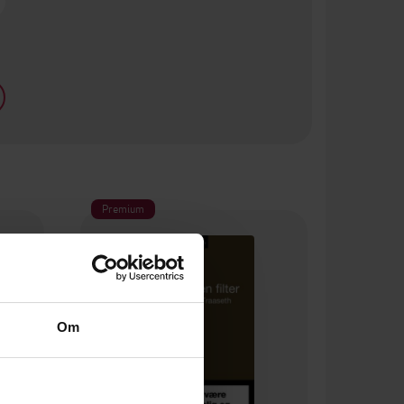
Premium
Om