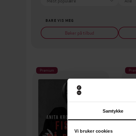
BARE VIS MEG
Bøker på tilbud
Premium
Pre
Samtykke
Vi bruker cookies