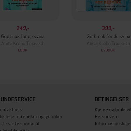
249,-
399,-
Godt nok for de svina
Godt nok for de svina
Anita Krohn Traaseth
Anita Krohn Traaseth
EBOK
LYDBOK
KUNDESERVICE
BETINGELSER
ontakt oss
Kjøps- og bruksvi
lik leser du ebøker og lydbøker
Personvern
fte stilte spørsmål
Informasjonskaps
elvpublisering