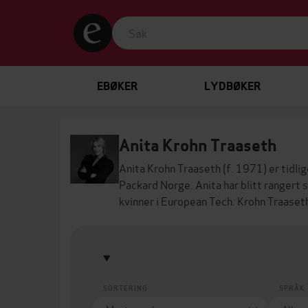
EBØKER
LYDBØKER
Anita Krohn Traaseth
Anita Krohn Traaseth (f. 1971) er tidli
Packard Norge. Anita har blitt rangert
kvinner i European Tech. Krohn Traaseth
SORTERING
SPRÅK