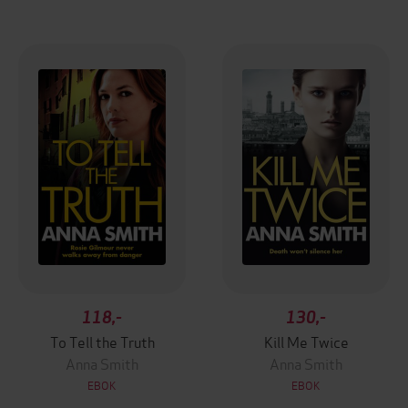
118,-
130,-
To Tell the Truth
Kill Me Twice
Anna Smith
Anna Smith
EBOK
EBOK