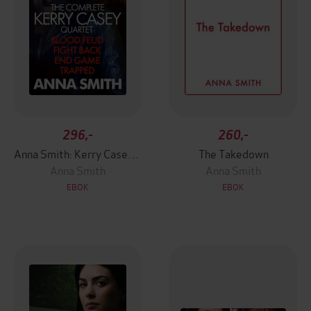
296,-
260,-
Anna Smith: Kerry Casey Books 1 to 4
The Takedown
Anna Smith
Anna Smith
EBOK
EBOK