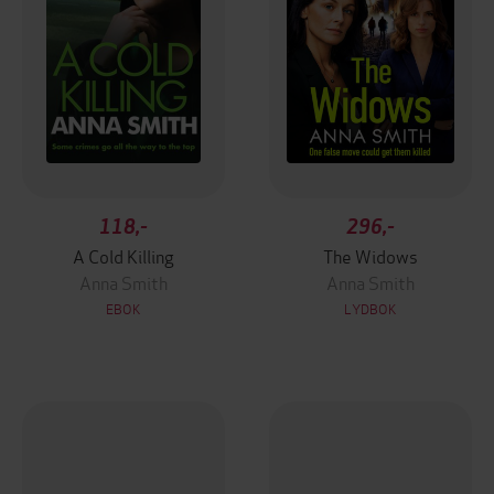
118,-
296,-
A Cold Killing
The Widows
Anna Smith
Anna Smith
EBOK
LYDBOK