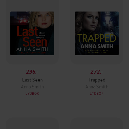
296,-
272,-
Last Seen
Trapped
Anna Smith
Anna Smith
LYDBOK
LYDBOK