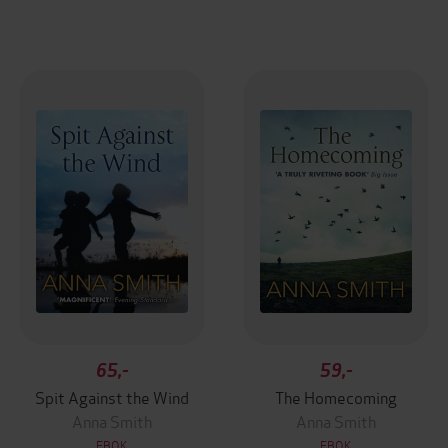
65,-
59,-
Spit Against the Wind
The Homecoming
Anna Smith
Anna Smith
EBOK
EBOK