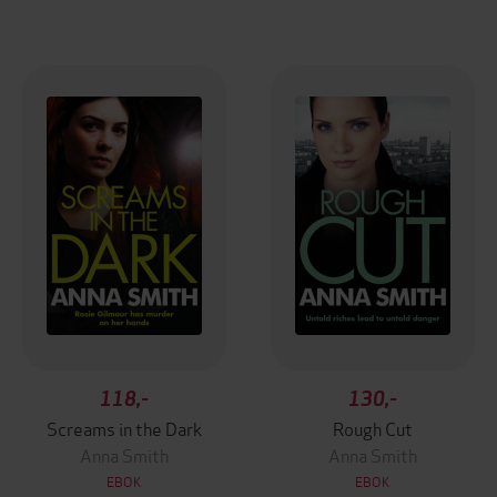
118,-
130,-
Screams in the Dark
Rough Cut
Anna Smith
Anna Smith
EBOK
EBOK