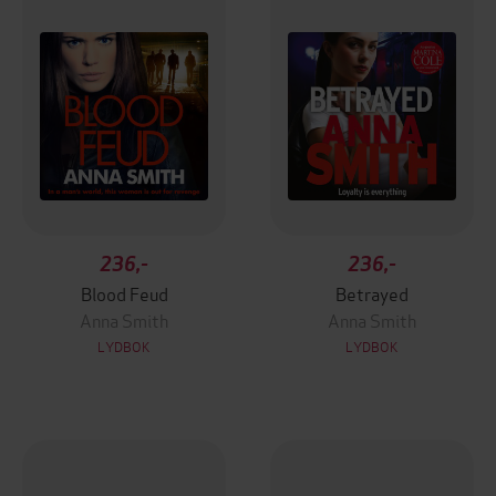
236,-
236,-
Blood Feud
Betrayed
Anna Smith
Anna Smith
LYDBOK
LYDBOK