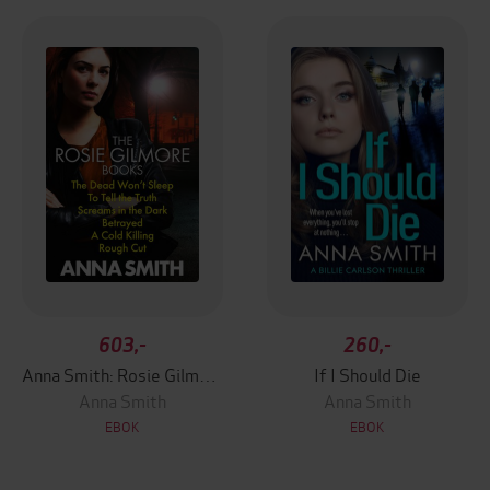
603,-
260,-
Anna Smith: Rosie Gilmour Books 1 to 9
If I Should Die
Anna Smith
Anna Smith
EBOK
EBOK