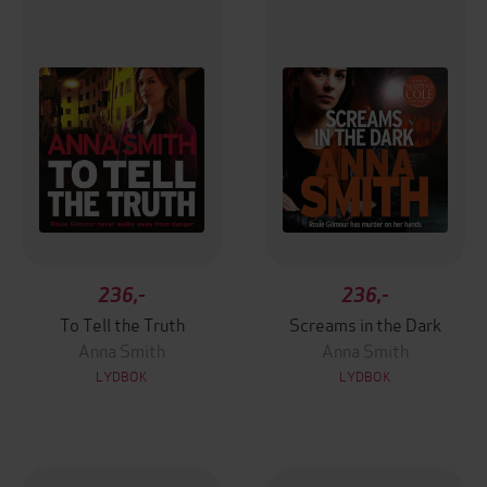
236,-
236,-
To Tell the Truth
Screams in the Dark
Anna Smith
Anna Smith
LYDBOK
LYDBOK