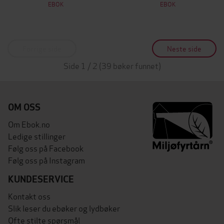
EBOK
EBOK
Forrige side
Neste side
Side 1 / 2 (39 bøker funnet)
OM OSS
Om Ebok.no
Ledige stillinger
Følg oss på Facebook
Følg oss på Instagram
KUNDESERVICE
Kontakt oss
Slik leser du ebøker og lydbøker
Ofte stilte spørsmål