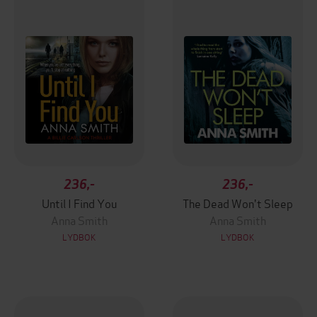
236,-
236,-
Until I Find You
The Dead Won't Sleep
Anna Smith
Anna Smith
LYDBOK
LYDBOK