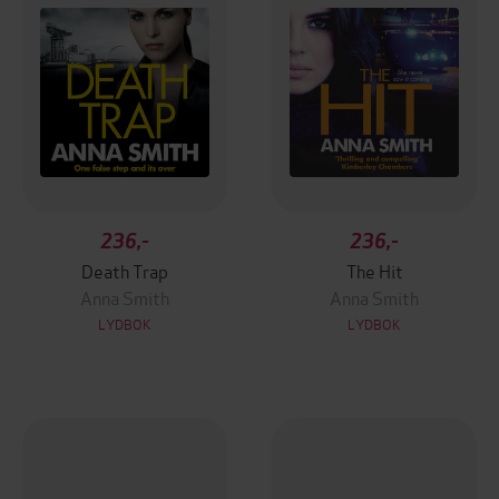
236,-
236,-
Death Trap
The Hit
Anna Smith
Anna Smith
LYDBOK
LYDBOK