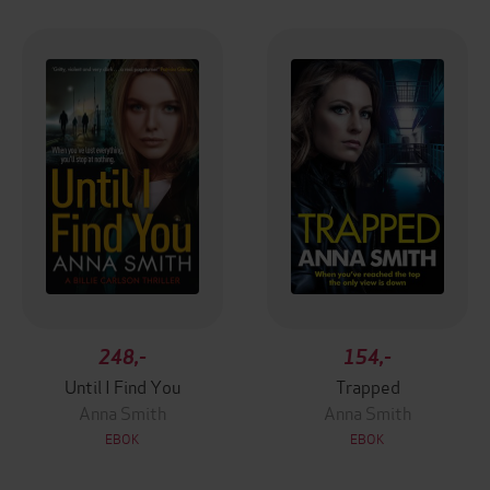
248,-
154,-
Until I Find You
Trapped
Anna Smith
Anna Smith
EBOK
EBOK