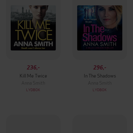
236,-
296,-
Kill Me Twice
In The Shadows
Anna Smith
Anna Smith
LYDBOK
LYDBOK