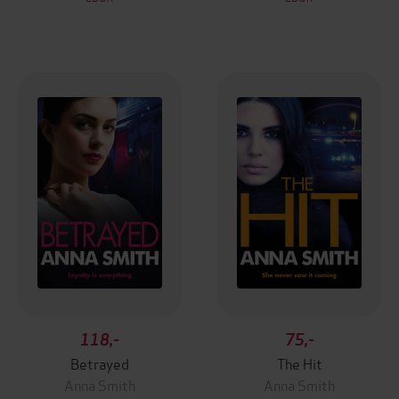
118,-
75,-
Betrayed
The Hit
Anna Smith
Anna Smith