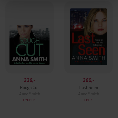
236,-
260,-
Rough Cut
Last Seen
Anna Smith
Anna Smith
LYDBOK
EBOK