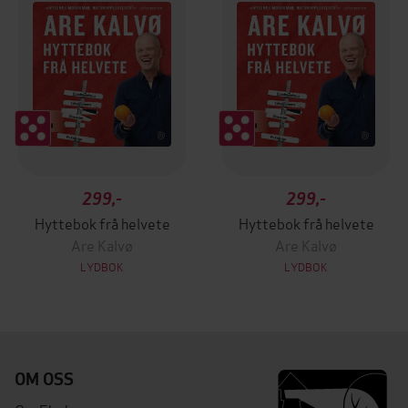
299,-
299,-
Hyttebok frå helvete
Hyttebok frå helvete
Are Kalvø
Are Kalvø
LYDBOK
LYDBOK
OM OSS