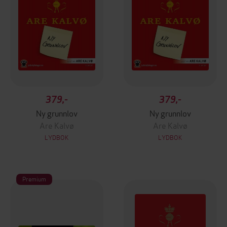
379,-
379,-
Ny grunnlov
Ny grunnlov
Are Kalvø
Are Kalvø
LYDBOK
LYDBOK
Premium