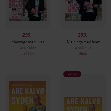
299,-
199,-
Meininga med livet
Meininga med livet
Are Kalvø
Are Kalvø
LYDBOK
EBOK
Premium