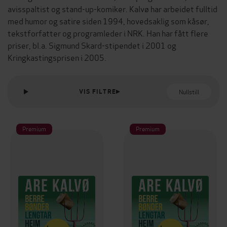
avisspaltist og stand-up-komiker. Kalvø har arbeidet fulltid
med humor og satire siden 1994, hovedsaklig som kåsør,
tekstforfatter og programleder i NRK. Han har fått flere
priser, bl.a. Sigmund Skard-stipendet i 2001 og
Kringkastingsprisen i 2005.
Nullstill
VIS FILTRE
Premium
Premium