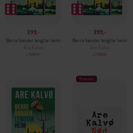
399,-
399,-
Berre bønder lengtar heim
Berre bønder lengtar heim
Are Kalvø
Are Kalvø
LYDBOK
LYDBOK
Premium