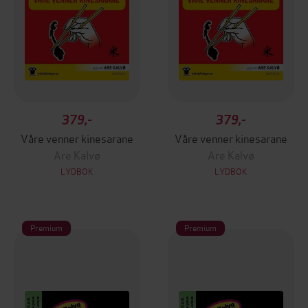
379,-
379,-
Våre venner kinesarane
Våre venner kinesarane
Are Kalvø
Are Kalvø
LYDBOK
LYDBOK
Premium
Premium