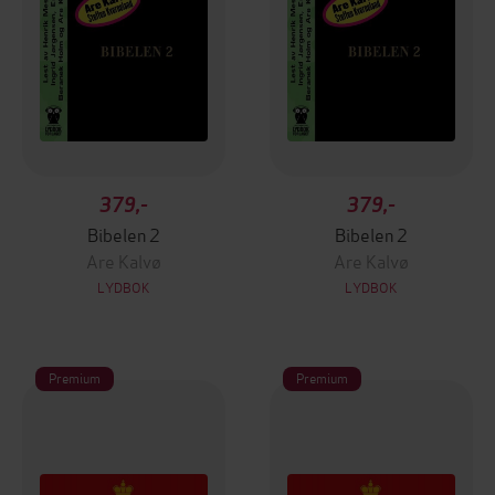
379,-
379,-
Bibelen 2
Bibelen 2
Are Kalvø
Are Kalvø
LYDBOK
LYDBOK
Premium
Premium