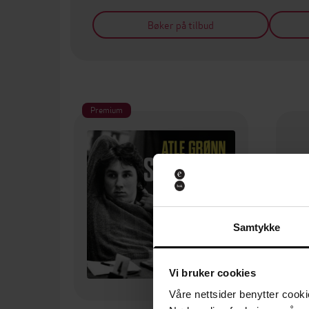
Bøker på tilbud
Premium
Samtykke
Vi bruker cookies
Våre nettsider benytter cooki