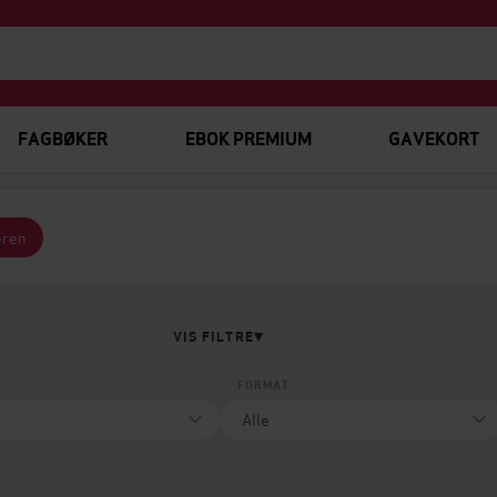
FAGBØKER
EBOK PREMIUM
GAVEKORT
eren
VIS FILTRE
FORMAT