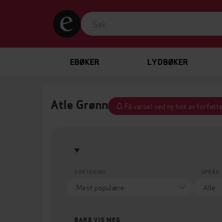
EBØKER
LYDBØKER
Atle Grønn
Få varsel ved ny bok av forfatt
SORTERING
SPRÅK
BARE VIS MEG