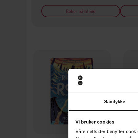
Bøker på tilbud
Samtykke
Vi bruker cookies
Våre nettsider benytter cooki