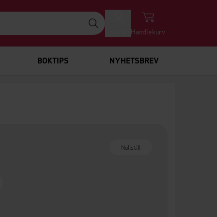
Logg inn
Handlekurv
BOKTIPS
NYHETSBREV
Nullstill