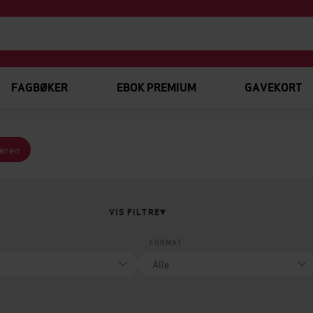
FAGBØKER
EBOK PREMIUM
GAVEKORT
teren
VIS FILTRE
FORMAT