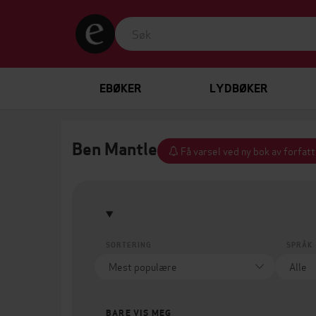
EBØKER
LYDBØKER
Ben Mantle
Få varsel ved ny bok av forfat
SORTERING
SPRÅK
BARE VIS MEG