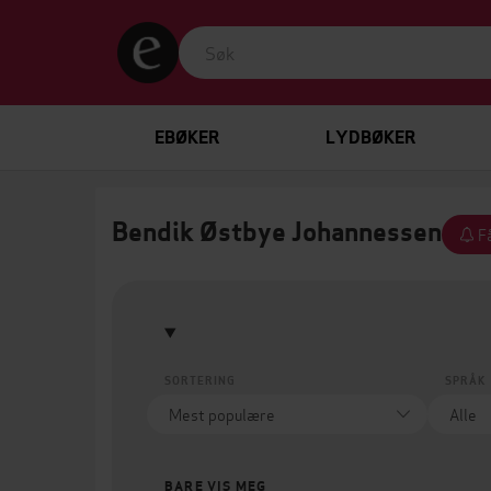
EBØKER
LYDBØKER
Bendik Østbye Johannessen
Få
SORTERING
SPRÅK
BARE VIS MEG