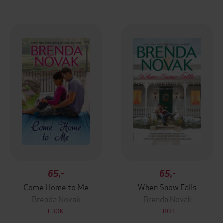
65,-
65,-
Come Home to Me
When Snow Falls
Brenda Novak
Brenda Novak
EBOK
EBOK