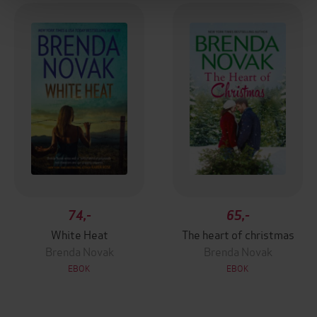
74,-
65,-
White Heat
The heart of christmas
Brenda Novak
Brenda Novak
EBOK
EBOK