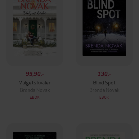
99,90,-
130,-
Valgets kvaler
Blind Spot
Brenda Novak
Brenda Novak
EBOK
EBOK