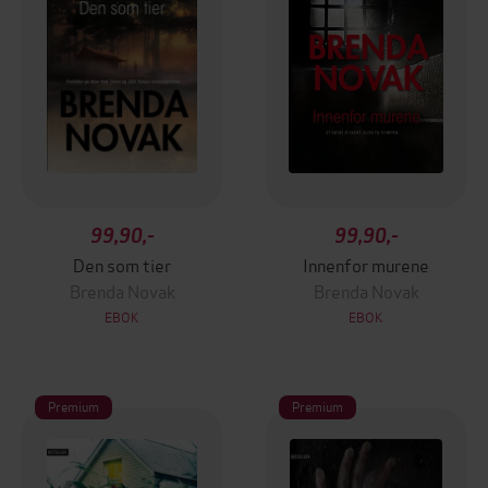
99,90,-
99,90,-
Den som tier
Innenfor murene
Brenda Novak
Brenda Novak
EBOK
EBOK
Premium
Premium