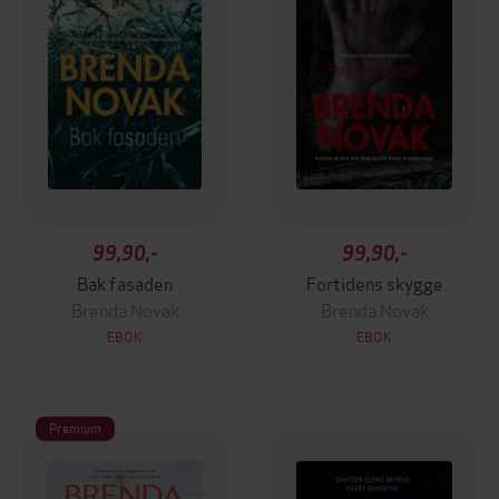
99,90,-
99,90,-
Bak fasaden
Fortidens skygge
Brenda Novak
Brenda Novak
EBOK
EBOK
Premium