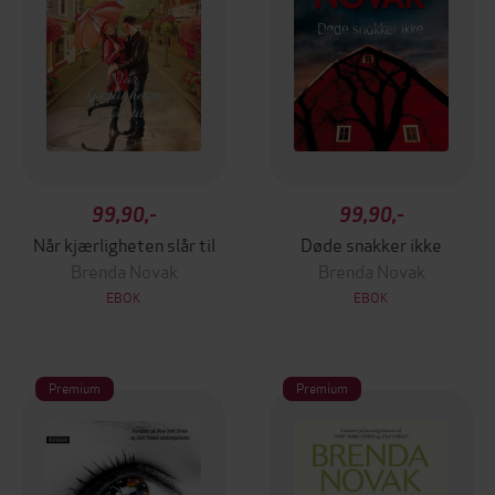
99,90,-
99,90,-
Når kjærligheten slår til
Døde snakker ikke
Brenda Novak
Brenda Novak
EBOK
EBOK
Premium
Premium