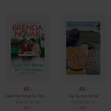
65,-
65,-
Take Me Home for Christmas
The Secret Sister
Brenda Novak
Brenda Novak
EBOK
EBOK