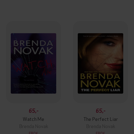
65,-
65,-
Watch Me
The Perfect Liar
Brenda Novak
Brenda Novak
EBOK
EBOK