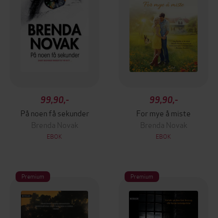
99,90,-
99,90,-
På noen få sekunder
For mye å miste
Brenda Novak
Brenda Novak
EBOK
EBOK
Premium
Premium