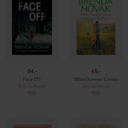
94,-
65,-
Face Off
When Summer Comes
Brenda Novak
Brenda Novak
EBOK
EBOK