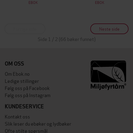
EBOK
EBOK
Forrige side
Neste side
Side 1 / 2 (66 bøker funnet)
OM OSS
Om Ebok.no
Ledige stillinger
Følg oss på Facebook
Følg oss på Instagram
KUNDESERVICE
Kontakt oss
Slik leser du ebøker og lydbøker
Ofte stilte spørsmål