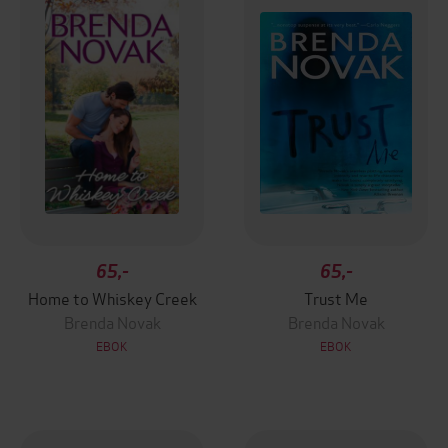
65,-
65,-
Home to Whiskey Creek
Trust Me
Brenda Novak
Brenda Novak
EBOK
EBOK