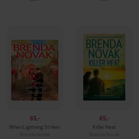
65,-
65,-
When Lightning Strikes
Killer Heat
Brenda Novak
Brenda Novak