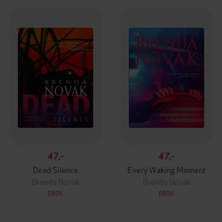
47,-
47,-
Dead Silence
Every Waking Moment
Brenda Novak
Brenda Novak
EBOK
EBOK