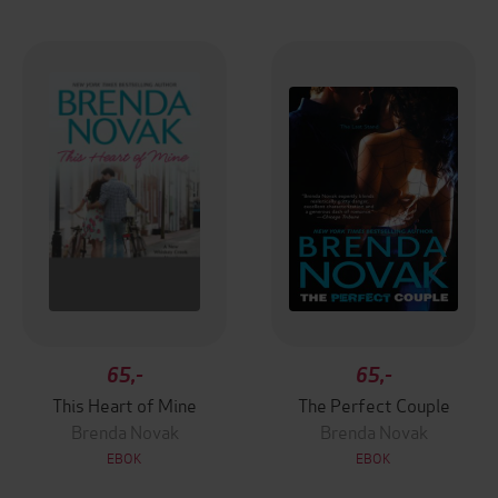
65,-
65,-
This Heart of Mine
The Perfect Couple
Brenda Novak
Brenda Novak
EBOK
EBOK