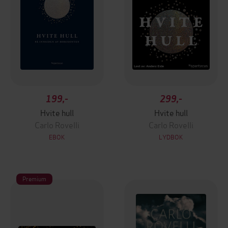
199,-
299,-
Hvite hull
Hvite hull
Carlo Rovelli
Carlo Rovelli
EBOK
LYDBOK
Premium