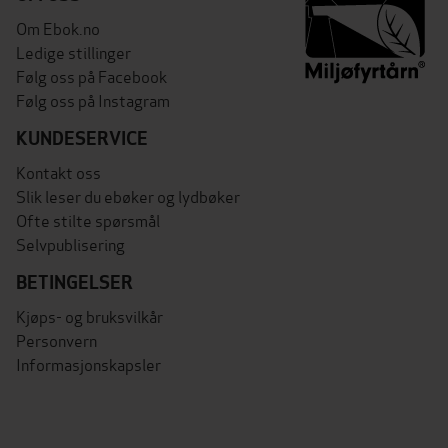
Om Ebok.no
Ledige stillinger
Følg oss på Facebook
Følg oss på Instagram
KUNDESERVICE
Kontakt oss
Slik leser du ebøker og lydbøker
Ofte stilte spørsmål
Selvpublisering
BETINGELSER
Kjøps- og bruksvilkår
Personvern
Informasjonskapsler