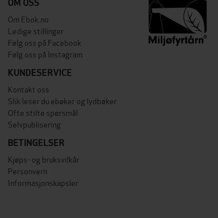
OM OSS
Om Ebok.no
Ledige stillinger
Følg oss på Facebook
Følg oss på Instagram
KUNDESERVICE
Kontakt oss
Slik leser du ebøker og lydbøker
Ofte stilte spørsmål
Selvpublisering
BETINGELSER
Kjøps- og bruksvilkår
Personvern
Informasjonskapsler