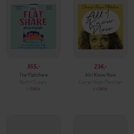
355,-
236,-
The Flatshare
All I Know Now
Beth O'Leary
Carrie Hope Fletcher
LYDBOK
LYDBOK