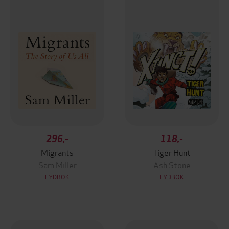
296,-
118,-
Migrants
Tiger Hunt
Sam Miller
Ash Stone
LYDBOK
LYDBOK