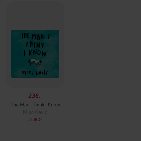
236,-
The Man I Think I Know
Mike Gayle
LYDBOK