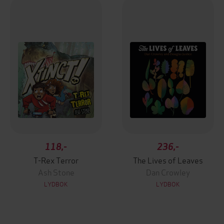
118,-
236,-
T-Rex Terror
The Lives of Leaves
Ash Stone
Dan Crowley
LYDBOK
LYDBOK