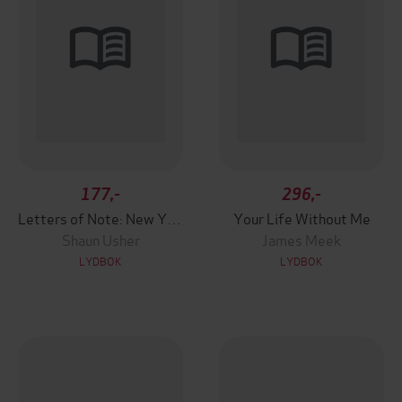
177,-
296,-
Letters of Note: New York
Your Life Without Me
Shaun Usher
James Meek
LYDBOK
LYDBOK