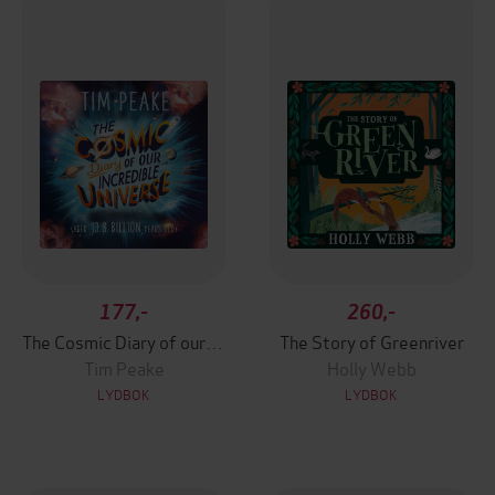
177,-
260,-
The Cosmic Diary of our Incredible Universe
The Story of Greenriver
Tim Peake
Holly Webb
LYDBOK
LYDBOK