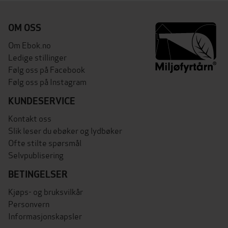
OM OSS
Om Ebok.no
Ledige stillinger
Følg oss på Facebook
Følg oss på Instagram
KUNDESERVICE
Kontakt oss
Slik leser du ebøker og lydbøker
Ofte stilte spørsmål
Selvpublisering
BETINGELSER
Kjøps- og bruksvilkår
Personvern
Informasjonskapsler